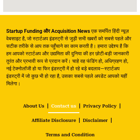
Startup Funding और Acquisition News
एक समर्पित हिंदी न्यूज़
वेबसाइट है, जो स्टार्टअप इंडस्ट्री से जुड़ी सभी खबरों को सबसे पहले और
सटीक तरीके से आप तक पहुँचाने का काम करती है। हमारा उद्देश्य है कि
हम आपको स्टार्टअप और उद्यमिता की दुनिया की हर छोटी-बड़ी जानकारी
तुरंत और प्रभावी रूप से प्रदान करें। चाहे वह फंडिंग हो, अधिग्रहण हो,
नई टेक्नोलॉजी हो या फिर इंडस्ट्री में हो रहे बड़े बदलाव—स्टार्टअप
इंडस्ट्री में जो कुछ भी हो रहा है, उसका सबसे पहले अपडेट आपको यहीं
मिलेगा।
About Us
Contact us
Privacy Policy
Affiliate Disclosure
Disclaimer
Terms and Condition