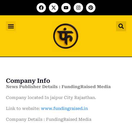
Indian Startup
भारतीय स्टार्टअप
Worldwide Startup
दुनिया भर के स्टार्टअप
Upcoming Funding Events
आगे आने वाले फंडिंग के इवेंट
Founder Article
फाउंडर आर्टिकल
Upcoming IPO’s
स्टार्टअप इंडस्ट्री के आने वाले आईपीओ
Company Info
News Publisher Details : FundingRaised Media
Company located In jaipur City Rajasthan.
Link to website:
www.fundingraised.in
Company Details : FundingRaised Media