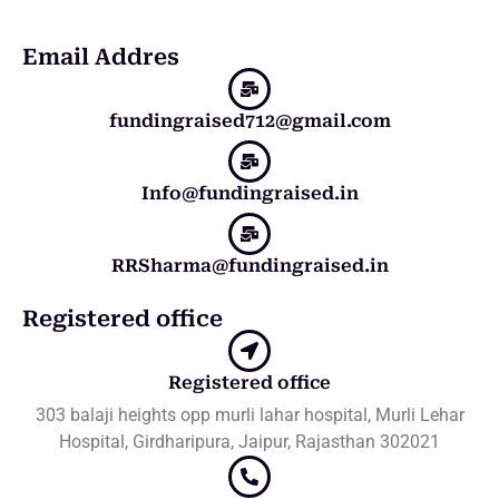
Email Addres
fundingraised712@gmail.com
Info@fundingraised.in
RRSharma@fundingraised.in
Registered office
Registered office
303 balaji heights opp murli lahar hospital, Murli Lehar
Hospital, Girdharipura, Jaipur, Rajasthan 302021