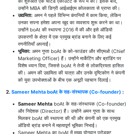
की शुरुआत एक चार्टर्ड एकाउंटेंट के रूप में की। इसके बाद,
उन्होंने MBA की डिग्री आईआईएम कोलकाता से प्राप्त की।
उद्यमिता:
अमन ने पहले विभिन्न कंपनियों में काम किया, लेकिन
उनका सपना हमेशा अपना खुद का व्यवसाय शुरू करने का था।
उन्होंने boAt की स्थापना 2016 में की और इसे ऑडियो
उपकरणों के क्षेत्र में एक प्रमुख ब्रांड बनाने के लिए कई
रणनीतियाँ अपनाईं।
भूमिका:
अमन गुप्ता boAt के को-फाउंडर और सीएमओ (Chief
Marketing Officer) हैं। उन्होंने मार्केटिंग और ब्रांडिंग पर
विशेष ध्यान दिया, जिससे boAt ने तेजी से लोकप्रियता हासिल
की। अमन की उद्यमिता की यात्रा और उनके दृष्टिकोण ने कंपनी
को युवा उपभोक्ताओं के बीच एक अनूठी पहचान दिलाई।
2.
Sameer Mehta boAt के सह-संस्थापक (Co-founder)
:
Sameer Mehta
boAt के सह-संस्थापक (Co-founder)
और निदेशक (Director) हैं। उन्होंने अमन गुप्ता के साथ
मिलकर boAt की स्थापना की थी और कंपनी को एक प्रमुख
ऑडियो ब्रांड बनाने में महत्वपूर्ण भूमिका निभाई।
Sameer Mehta का boAt में मुख्य योगदान प्रोडक्ट