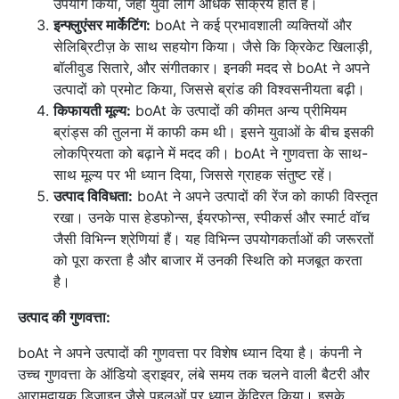
उपयोग किया, जहां युवा लोग अधिक सक्रिय होते हैं।
इन्फ्लुएंसर मार्केटिंग:
boAt ने कई प्रभावशाली व्यक्तियों और
सेलिब्रिटीज़ के साथ सहयोग किया। जैसे कि क्रिकेट खिलाड़ी,
बॉलीवुड सितारे, और संगीतकार। इनकी मदद से boAt ने अपने
उत्पादों को प्रमोट किया, जिससे ब्रांड की विश्वसनीयता बढ़ी।
किफायती मूल्य:
boAt के उत्पादों की कीमत अन्य प्रीमियम
ब्रांड्स की तुलना में काफी कम थी। इसने युवाओं के बीच इसकी
लोकप्रियता को बढ़ाने में मदद की। boAt ने गुणवत्ता के साथ-
साथ मूल्य पर भी ध्यान दिया, जिससे ग्राहक संतुष्ट रहें।
उत्पाद विविधता:
boAt ने अपने उत्पादों की रेंज को काफी विस्तृत
रखा। उनके पास हेडफोन्स, ईयरफोन्स, स्पीकर्स और स्मार्ट वॉच
जैसी विभिन्न श्रेणियां हैं। यह विभिन्न उपयोगकर्ताओं की जरूरतों
को पूरा करता है और बाजार में उनकी स्थिति को मजबूत करता
है।
उत्पाद की गुणवत्ता:
boAt ने अपने उत्पादों की गुणवत्ता पर विशेष ध्यान दिया है। कंपनी ने
उच्च गुणवत्ता के ऑडियो ड्राइवर, लंबे समय तक चलने वाली बैटरी और
आरामदायक डिजाइन जैसे पहलुओं पर ध्यान केंद्रित किया। इसके