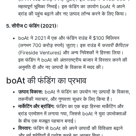
महत्वपूर्ण भूमिका निभाई। इस फंडिंग का उपयोग boAt ने अपने
ब्रांड की पहुंच बढ़ाने और नए उत्पाद लॉन्च करने के लिए किया।
5. सीरीज C फंडिंग (2021):
boAt ने 2021 में एक और फंडिंग राउंड में $100 मिलियन
(लगभग 700 करोड़ रुपये) जुटाए। इस राउंड में
फरवरी कैपिटल
(Fireside Ventures) और अन्य निवेशकों ने हिस्सा लिया।
इस फंडिंग ने boAt को अंतरराष्ट्रीय बाजार में विस्तार करने की
अनुमति दी और नए उत्पादों के विकास में मदद की।
boAt की फंडिंग का प्रभाव
उत्पाद विकास:
boAt ने फंडिंग का उपयोग नए उत्पादों के विकास,
तकनीकी नवाचार, और गुणवत्ता सुधार के लिए किया है।
मार्केटिंग और ब्रांडिंग:
फंडिंग का एक बड़ा हिस्सा मार्केटिंग और
ब्रांड प्रमोशन में लगाया गया, जिससे boAt ने युवा उपभोक्ताओं
के बीच एक मजबूत पहचान बनाई।
विस्तार:
फंडिंग से boAt को अपने उत्पादों की विविधता बढ़ाने
और नई श्रेणियों में प्रवेश करने का अवसर मिला।