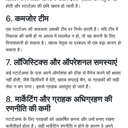
होती और स्टार्टअप की छवि खराब हो जाती है।
6.
कमजोर टीम
एक स्टार्टअप की सफलता उसकी टीम पर निर्भर करती है। यदि टीम में
स्किल्स की कमी हो या आपस में तालमेल न हो, तो यह कंपनी के लिए
विनाशकारी हो सकता है। खराब नेतृत्व या प्रबंधन भी एक बड़ा कारण हो
सकता है।
7.
लॉजिस्टिक्स और ऑपरेशनल समस्याएं
कई स्टार्टअप्स के पास अपने ऑपरेशंस को ठीक से मैनेज करने की क्षमता
नहीं होती, जैसे डिलीवरी में देरी, खराब सप्लाई चैन, या ग्राहकों की सही
सेवा न कर पाना। इससे ग्राहक असंतुष्ट हो जाते हैं।
8.
मार्केटिंग और ग्राहक अधिग्रहण की
रणनीति की कमी
स्टार्टअप्स के लिए ग्राहकों को आकर्षित करना और उन्हें बनाए रखना
चुनौतीपूर्ण होता है। सही मार्केटिंग रणनीति न होने के कारण वे अपने