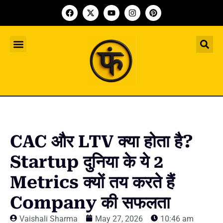
Indian Startup
भारतीय स्टार्टअप
Worldwide Startup
दुनिया भर के स्टार्टअप
Upcoming Funding Events
आगे आने वाले फंडिंग के इवेंट
Founder Article
फाउंडर आर्टिकल
Upcoming IPO’s
स्टार्टअप इंडस्ट्री के आने वाले आईपीओ
CAC और LTV क्या होता है?
Startup दुनिया के ये 2
Metrics क्यों तय करते हैं
Company की सफलता
Vaishali Sharma
May 27, 2026
10:46 am