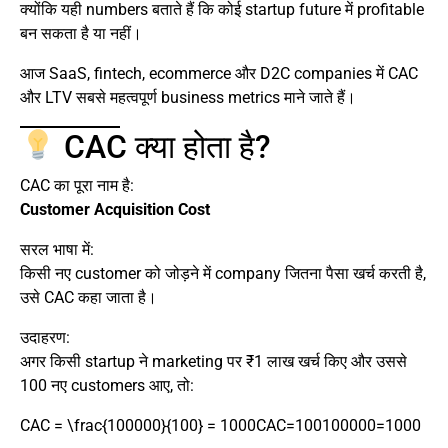
क्योंकि यही numbers बताते हैं कि कोई startup future में profitable
बन सकता है या नहीं।
आज SaaS, fintech, ecommerce और D2C companies में CAC
और LTV सबसे महत्वपूर्ण business metrics माने जाते हैं।
CAC क्या होता है?
CAC का पूरा नाम है:
Customer Acquisition Cost
सरल भाषा में:
किसी नए customer को जोड़ने में company जितना पैसा खर्च करती है,
उसे CAC कहा जाता है।
उदाहरण:
अगर किसी startup ने marketing पर ₹1 लाख खर्च किए और उससे
100 नए customers आए, तो:
CAC = \frac{100000}{100} = 1000
CAC=100100000​=1000