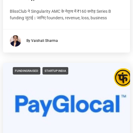
BlissClub ने Singularity AMC के नेतृत्व में ₹160 करोड़ Series B
funding जुटाई। जानिए founders, revenue, loss, business
By Vaishali Sharma
FUNDINGRAISED
STARTUP INDIA