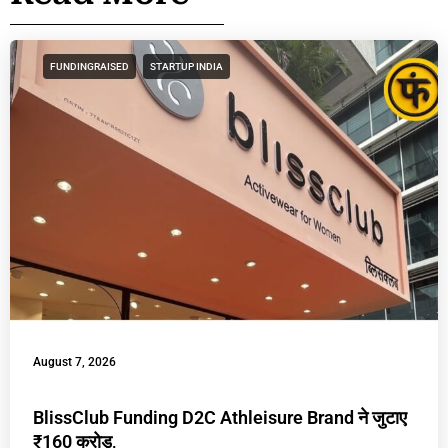
FUNDINGRAISED
STARTUP INDIA
August 7, 2026
BlissClub Funding D2C Athleisure Brand ने जुटाए
₹160 करोड़,