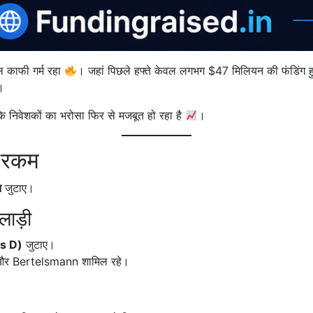
ल काफी गर्म रहा
। जहां पिछले हफ्ते केवल लगभग $47 मिलियन की फंडिंग हुई 
।
 कि निवेशकों का भरोसा फिर से मजबूत हो रहा है
।
ी रकम
न
जुटाए।
ाड़ी
es D)
जुटाए।
और Bertelsmann शामिल रहे।