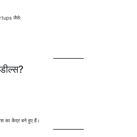
tups जैसे:
 डील्स?
 का केंद्र बने हुए हैं।