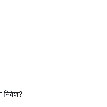
ा निवेश?