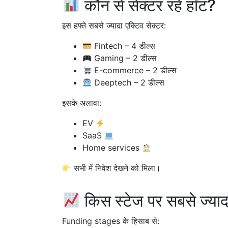
कौन से सेक्टर रहे हॉट?
इस हफ्ते सबसे ज्यादा एक्टिव सेक्टर:
Fintech – 4 डील्स
Gaming – 2 डील्स
E-commerce – 2 डील्स
Deeptech – 2 डील्स
इसके अलावा:
EV
SaaS
Home services
सभी में निवेश देखने को मिला।
किस स्टेज पर सबसे ज्याद
Funding stages के हिसाब से: