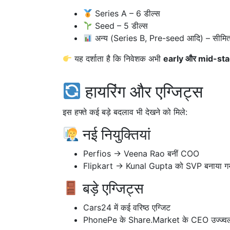
Series A – 6 डील्स
Seed – 5 डील्स
अन्य (Series B, Pre-seed आदि) – सीमि
यह दर्शाता है कि निवेशक अभी
early और mid-sta
हायरिंग और एग्जिट्स
इस हफ्ते कई बड़े बदलाव भी देखने को मिले:
नई नियुक्तियां
Perfios → Veena Rao बनीं COO
Flipkart → Kunal Gupta को SVP बनाया ग
बड़े एग्जिट्स
Cars24 में कई वरिष्ठ एग्जिट
PhonePe के Share.Market के CEO उज्ज्वल ज