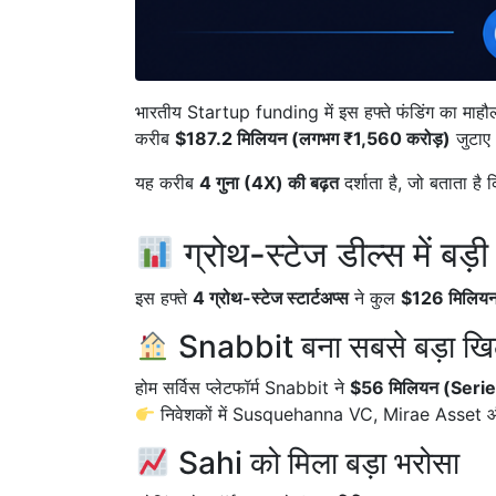
भारतीय Startup funding में इस हफ्ते फंडिंग का माहौ
करीब
$187.2 मिलियन (लगभग ₹1,560 करोड़)
जुटाए
यह करीब
4 गुना (4X) की बढ़त
दर्शाता है, जो बताता है
ग्रोथ-स्टेज डील्स में बड़
इस हफ्ते
4 ग्रोथ-स्टेज स्टार्टअप्स
ने कुल
$126 मिलिय
Snabbit बना सबसे बड़ा खिल
होम सर्विस प्लेटफॉर्म Snabbit ने
$56 मिलियन (Seri
निवेशकों में Susquehanna VC, Mirae Asset 
Sahi को मिला बड़ा भरोसा