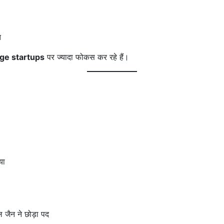
त
ge startups
पर ज्यादा फोकस कर रहे हैं।
या
ैन ने छोड़ा पद