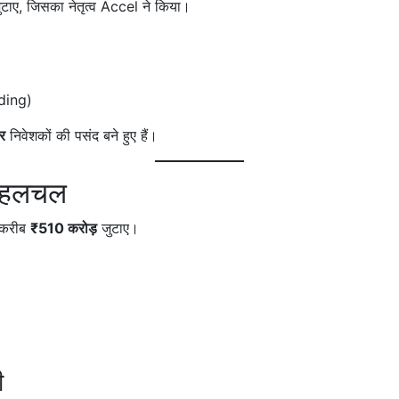
टाए, जिसका नेतृत्व Accel ने किया।
ding)
र
निवेशकों की पसंद बने हुए हैं।
भी हलचल
 करीब
₹510 करोड़
जुटाए।
ी