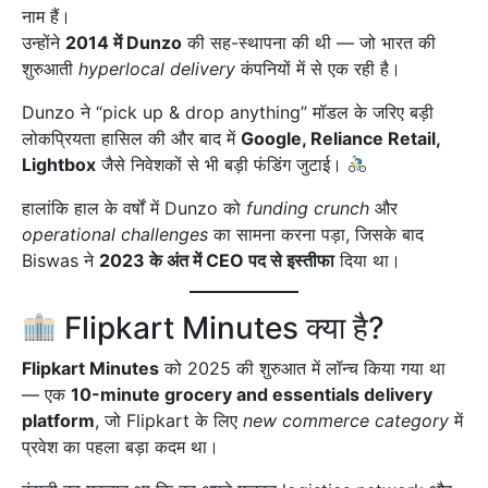
नाम हैं।
उन्होंने
2014 में Dunzo
की सह-स्थापना की थी — जो भारत की
शुरुआती
hyperlocal delivery
कंपनियों में से एक रही है।
Dunzo ने “pick up & drop anything” मॉडल के जरिए बड़ी
लोकप्रियता हासिल की और बाद में
Google, Reliance Retail,
Lightbox
जैसे निवेशकों से भी बड़ी फंडिंग जुटाई।
हालांकि हाल के वर्षों में Dunzo को
funding crunch
और
operational challenges
का सामना करना पड़ा, जिसके बाद
Biswas ने
2023 के अंत में CEO पद से इस्तीफा
दिया था।
Flipkart Minutes क्या है?
Flipkart Minutes
को 2025 की शुरुआत में लॉन्च किया गया था
— एक
10-minute grocery and essentials delivery
platform
, जो Flipkart के लिए
new commerce category
में
प्रवेश का पहला बड़ा कदम था।