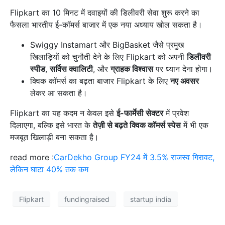
Flipkart का 10 मिनट में दवाइयों की डिलीवरी सेवा शुरू करने का
फैसला भारतीय ई-कॉमर्स बाजार में एक नया अध्याय खोल सकता है।
Swiggy Instamart और BigBasket जैसे प्रमुख
खिलाड़ियों को चुनौती देने के लिए Flipkart को अपनी
डिलीवरी
स्पीड
,
सर्विस क्वालिटी
, और
ग्राहक विश्वास
पर ध्यान देना होगा।
क्विक कॉमर्स का बढ़ता बाजार Flipkart के लिए
नए अवसर
लेकर आ सकता है।
Flipkart का यह कदम न केवल इसे
ई-फार्मेसी सेक्टर
में प्रवेश
दिलाएगा, बल्कि इसे भारत के
तेज़ी से बढ़ते क्विक कॉमर्स स्पेस
में भी एक
मजबूत खिलाड़ी बना सकता है।
read more :
CarDekho Group FY24 में 3.5% राजस्व गिरावट,
लेकिन घाटा 40% तक कम
Flipkart
fundingraised
startup india