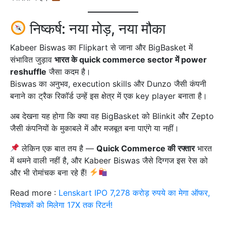
निष्कर्ष: नया मोड़, नया मौका
Kabeer Biswas का Flipkart से जाना और BigBasket में
संभावित जुड़ाव
भारत के quick commerce sector में power
reshuffle
जैसा कदम है।
Biswas का अनुभव, execution skills और Dunzo जैसी कंपनी
बनाने का ट्रैक रिकॉर्ड उन्हें इस क्षेत्र में एक key player बनाता है।
अब देखना यह होगा कि क्या वह BigBasket को Blinkit और Zepto
जैसी कंपनियों के मुकाबले में और मजबूत बना पाएंगे या नहीं।
लेकिन एक बात तय है —
Quick Commerce की रफ्तार
भारत
में थमने वाली नहीं है, और Kabeer Biswas जैसे दिग्गज इस रेस को
और भी रोमांचक बना रहे हैं!
Read more :
Lenskart IPO 7,278 करोड़ रुपये का मेगा ऑफर,
निवेशकों को मिलेगा 17X तक रिटर्न!