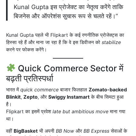
Kunal Gupta इस प्रोजेक्ट का नेतृत्व करेंगे ताकि
बिजनेस और ऑपरेशंस सुचारू रूप से चलते रहें।”
Kunal Gupta पहले भी Flipkart के कई रणनीतिक प्रोजेक्ट्स का
हिस्सा रहे हैं और माना जा रहा है कि वे इस डिवीजन को
stabilize
करने पर फोकस करेंगे।
Quick Commerce Sector में
बढ़ती प्रतिस्पर्धा
भारत में
quick commerce
बाजार फिलहाल
Zomato-backed
Blinkit
,
Zepto
, और
Swiggy Instamart
के बीच सिमटा हुआ
है।
Flipkart का इसमें प्रवेश
late but ambitious move
माना गया
था।
वहीं
BigBasket
भी अपनी
BB Now
और
BB Express
सेवाओं के