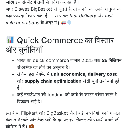
जरिए इस सेगमेंट में तेजी से ग्रोथ कर रहा है।
अगर Biswas BigBasket से जुड़ते हैं, तो कंपनी को उनके अनुभव का
बड़ा फायदा मिल सकता है — खासकर
fast delivery
और
last-
mile operations
के क्षेत्र में।
Quick Commerce का विस्तार
और चुनौतियाँ
भारत का quick commerce बाजार 2025 तक
$5 बिलियन
से अधिक
का होने का अनुमान है।
लेकिन इस सेगमेंट में
unit economics
,
delivery cost
,
और
supply chain optimization
जैसी चुनौतियाँ बनी हुई
हैं।
कई स्टार्टअप्स को funding की कमी के कारण स्केल करने में
दिक्कत आई है।
इस बीच, Flipkart और BigBasket जैसी बड़ी कंपनियाँ अपने मजबूत
बैकएंड नेटवर्क और कैश फ्लो के दम पर इस सेक्टर को स्थायी बनाने की
कोशिश में हैं।