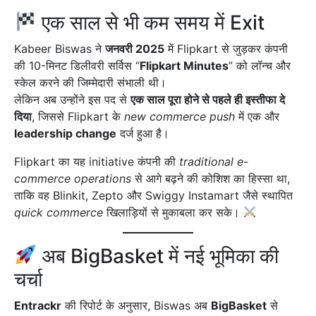
एक साल से भी कम समय में Exit
Kabeer Biswas ने
जनवरी 2025
में Flipkart से जुड़कर कंपनी
की 10-मिनट डिलीवरी सर्विस “
Flipkart Minutes
” को लॉन्च और
स्केल करने की जिम्मेदारी संभाली थी।
लेकिन अब उन्होंने इस पद से
एक साल पूरा होने से पहले ही इस्तीफा दे
दिया
, जिससे Flipkart के
new commerce push
में एक और
leadership change
दर्ज हुआ है।
Flipkart का यह initiative कंपनी की
traditional e-
commerce operations
से आगे बढ़ने की कोशिश का हिस्सा था,
ताकि वह Blinkit, Zepto और Swiggy Instamart जैसे स्थापित
quick commerce
खिलाड़ियों से मुकाबला कर सके।
अब BigBasket में नई भूमिका की
चर्चा
Entrackr
की रिपोर्ट के अनुसार, Biswas अब
BigBasket
से