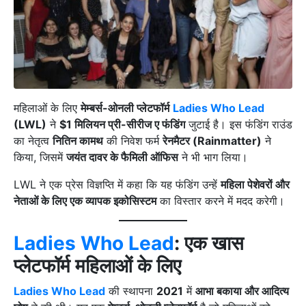
महिलाओं के लिए
मेम्बर्स-ओनली प्लेटफॉर्म
Ladies Who Lead
(LWL)
ने
$1 मिलियन प्री-सीरीज ए फंडिंग
जुटाई है। इस फंडिंग राउंड
का नेतृत्व
नितिन कामथ
की निवेश फर्म
रेनमैटर (Rainmatter)
ने
किया, जिसमें
जयंत दावर के फैमिली ऑफिस
ने भी भाग लिया।
LWL ने एक प्रेस विज्ञप्ति में कहा कि यह फंडिंग उन्हें
महिला पेशेवरों और
नेताओं के लिए एक व्यापक इकोसिस्टम
का विस्तार करने में मदद करेगी।
Ladies Who Lead
: एक खास
प्लेटफॉर्म महिलाओं के लिए
Ladies Who Lead
की स्थापना
2021
में
आभा बकाया और आदित्य