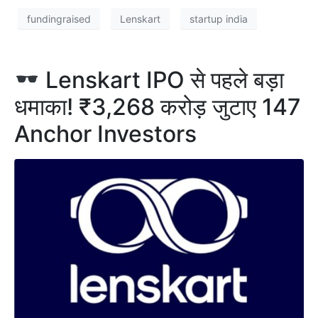
fundingraised
Lenskart
startup india
Lenskart IPO से पहले बड़ा
धमाका! ₹3,268 करोड़ जुटाए 147
Anchor Investors