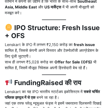
वर्तमान में कंपनी का उद्देश्य है कि भारत के साथ-साथ
Southeast
Asia, Middle East
और
US मार्केट्स
में भी अपनी मौजूदगी को
मजबूत करे।
IPO Structure: Fresh Issue
+ OFS
Lenskart के IPO में लगभग ₹2,150 करोड़ का
fresh issue
शामिल है, जिससे कंपनी अपने विस्तार और टेक्नोलॉजी अपग्रेडेशन के
लिए पूंजी जुटाएगी।
साथ ही लगभग ₹5,028 करोड़ का
Offer for Sale (OFS)
भी
शामिल है, जिसमें मौजूदा निवेशक अपनी हिस्सेदारी बेच रहे हैं।
FundingRaised की राय
Lenskart का यह IPO भारतीय स्टार्टअप इकोसिस्टम में
सबसे चर्चित
पब्लिक इश्यूज में से एक
बनने जा रहा है।
जहां एक तरफ घरेलू म्यूचुअल फंड्स ने इसमें जबरदस्त दिलचस्पी दिखाई