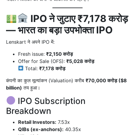
IPO ने जुटाए ₹7,178 करोड़
— भारत का बड़ा उपभोक्ता IPO
Lenskart ने अपने IPO में:
Fresh issue:
₹2,150 करोड़
Offer for Sale (OFS):
₹5,028 करोड़
Total:
₹7,178 करोड़
कंपनी का कुल मूल्यांकन (Valuation) करीब
₹70,000 करोड़ ($8
billion)
तय हुआ।
IPO Subscription
Breakdown
Retail Investors:
7.53x
QIBs (ex-anchors):
40.35x