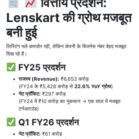
वित्तीय प्रदर्शन:
Lenskart की ग्रोथ मजबूत
बनी हुई
लिस्टिंग भले कमजोर रही, लेकिन कंपनी के बिजनेस नंबर बेहद मजबूत
दिख रहे हैं।
FY25 प्रदर्शन
राजस्व (Revenue):
₹6,653 करोड़
(FY24 के ₹5,428 करोड़ से
22.6% YoY ग्रोथ
)
नेट प्रॉफिट:
₹297 करोड़
(FY24 में ₹10 करोड़ का नुकसान → एक साल में मजबूत
टर्नअराउंड)
Q1 FY26 प्रदर्शन
नेट प्रॉफिट:
₹61 करोड़