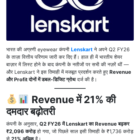
भारत की अग्रणी eyewear कंपनी
Lenskart
ने अपने Q2 FY26
के ताज़ा वित्तीय परिणाम जारी कर दिए हैं। हाल ही में भारतीय शेयर
बाज़ार में लिस्ट होने के बाद कंपनी के नतीजों पर सभी की नज़रें थीं —
और Lenskart ने इस तिमाही में मजबूत प्रदर्शन करते हुए
Revenue
और Profit दोनों में डबल-डिजिट ग्रोथ
दर्ज की है।
Revenue में 21% की
दमदार बढ़ोतरी
कंपनी के अनुसार,
Q2 FY26 में Lenskart का Revenue बढ़कर
₹2,096 करोड़
हो गया, जो पिछले साल इसी तिमाही के ₹1,736 करोड़
से
21% अधिक
है।