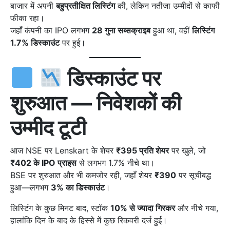
बाजार में अपनी
बहुप्रतीक्षित लिस्टिंग
की, लेकिन नतीजा उम्मीदों से काफी
फीका रहा।
जहाँ कंपनी का IPO लगभग
28 गुना सब्सक्राइब
हुआ था, वहीं
लिस्टिंग
1.7% डिस्काउंट
पर हुई।
डिस्काउंट पर
शुरुआत — निवेशकों की
उम्मीद टूटी
आज NSE पर Lenskart के शेयर
₹395 प्रति शेयर
पर खुले, जो
₹402 के IPO प्राइस
से लगभग 1.7% नीचे था।
BSE पर शुरुआत और भी कमजोर रही, जहाँ शेयर
₹390
पर सूचीबद्ध
हुआ—लगभग
3% का डिस्काउंट
।
लिस्टिंग के कुछ मिनट बाद, स्टॉक
10% से ज्यादा गिरकर
और नीचे गया,
हालांकि दिन के बाद के हिस्से में कुछ रिकवरी दर्ज हुई।