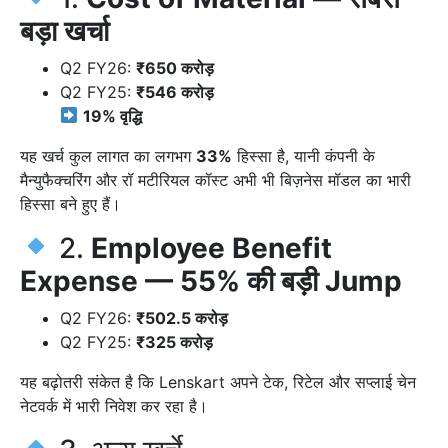
बड़ा खर्चा
Q2 FY26:
₹650 करोड़
Q2 FY25:
₹546 करोड़
19% वृद्धि
यह खर्च कुल लागत का लगभग
33%
हिस्सा है, यानी कंपनी के
मैन्युफैक्चरिंग और रॉ मटीरियल कॉस्ट अभी भी बिज़नेस मॉडल का भारी
हिस्सा बने हुए हैं।
2.
Employee Benefit
Expense — 55% की बड़ी Jump
Q2 FY26:
₹502.5 करोड़
Q2 FY25:
₹325 करोड़
यह बढ़ोतरी संकेत है कि Lenskart अपने टेक, रिटेल और सप्लाई चेन
नेटवर्क में भारी निवेश कर रहा है।