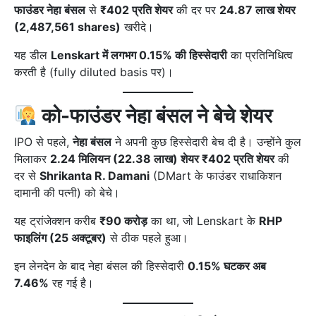
फाउंडर नेहा बंसल
से
₹402 प्रति शेयर
की दर पर
24.87 लाख शेयर
(2,487,561 shares)
खरीदे।
यह डील
Lenskart में लगभग 0.15% की हिस्सेदारी
का प्रतिनिधित्व
करती है (fully diluted basis पर)।
को-फाउंडर नेहा बंसल ने बेचे शेयर
IPO से पहले,
नेहा बंसल
ने अपनी कुछ हिस्सेदारी बेच दी है। उन्होंने कुल
मिलाकर
2.24 मिलियन (22.38 लाख) शेयर ₹402 प्रति शेयर
की
दर से
Shrikanta R. Damani
(DMart के फाउंडर राधाकिशन
दामानी की पत्नी) को बेचे।
यह ट्रांजेक्शन करीब
₹90 करोड़
का था, जो Lenskart के
RHP
फाइलिंग (25 अक्टूबर)
से ठीक पहले हुआ।
इन लेनदेन के बाद नेहा बंसल की हिस्सेदारी
0.15% घटकर अब
7.46%
रह गई है।