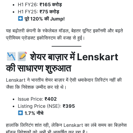
H1 FY26:
₹165 करोड़
H1 FY25:
₹75 करोड़
पूरे 120% की Jump!
यह बढ़ोतरी कंपनी के स्केलेबल मॉडल, बेहतर यूनिट इकॉनमी और बढ़ते
प्रीमियम प्रोडक्ट इकोसिस्टम की वजह से हुई।
शेयर बाज़ार में Lenskart
की साधारण शुरुआत
Lenskart ने भारतीय शेयर बाज़ार में ऐसी धमाकेदार लिस्टिंग नहीं की
जैसा कि निवेशक उम्मीद कर रहे थे।
Issue Price:
₹402
Listing Price (NSE):
₹395
1.7% नीचे
हालांकि लिस्टिंग शांत रही, लेकिन Lenskart का लंबे समय का बिज़नेस
मॉडल निवेशकों को अभी भी आकर्षित कर रहा है।