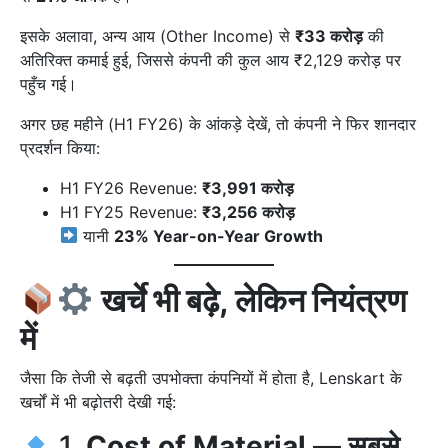
इसके अलावा, अन्य आय (Other Income) से
₹33 करोड़
की
अतिरिक्त कमाई हुई, जिससे कंपनी की कुल आय ₹2,129 करोड़ पर
पहुँच गई।
अगर छह महीने (H1 FY26) के आंकड़े देखें, तो कंपनी ने फिर शानदार
प्रदर्शन किया:
H1 FY26 Revenue:
₹3,991 करोड़
H1 FY25 Revenue:
₹3,256 करोड़
यानी
23% Year-on-Year Growth
खर्चे भी बढ़े, लेकिन नियंत्रण
में
जैसा कि तेजी से बढ़ती उपभोक्ता कंपनियों में होता है, Lenskart के
खर्चों में भी बढ़ोतरी देखी गई:
1.
Cost of Material — सबसे