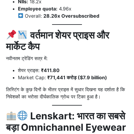
NIIs:
18.2x
Employee quota:
4.96x
Overall:
28.26x Oversubscribed
वर्तमान शेयर प्राइस और
मार्केट कैप
नवीनतम ट्रेडिंग सत्र में:
शेयर प्राइस:
₹411.80
Market Cap:
₹71,441 करोड़ ($7.9 billion)
लिस्टिंग के कुछ दिनों के भीतर प्राइस में सुधार दिखना यह दर्शाता है कि
निवेशकों का भरोसा दीर्घकालिक ग्रोथ पर टिका हुआ है।
Lenskart: भारत का सबसे
बड़ा Omnichannel Eyewear