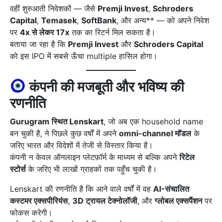
वहीं शुरुआती निवेशकों — जैसे
Premji Invest
,
Schroders
Capital
,
Temasek
,
SoftBank
, और अन्य** — को अपने निवेश
पर
4x से लेकर 17x
तक का रिटर्न मिल सकता है।
बताया जा रहा है कि
Premji Invest
और
Schroders Capital
को इस IPO में सबसे ऊँचा multiple हासिल होगा।
कंपनी की मजबूती और भविष्य की
रणनीति
Gurugram स्थित Lenskart
, जो अब एक household name
बन चुकी है, ने पिछले कुछ वर्षों में अपने
omni-channel मॉडल
के
जरिए भारत और विदेशों में तेजी से विस्तार किया है।
कंपनी न केवल ऑनलाइन प्लेटफ़ॉर्म के माध्यम से बल्कि अपने
रिटेल
स्टोर्स
के जरिए भी लाखों ग्राहकों तक पहुँच चुकी है।
Lenskart की रणनीति है कि आने वाले वर्षों में वह
AI-संचालित
कस्टमर एक्सपीरियंस
,
3D ट्रायल टेक्नोलॉजी
, और
ग्लोबल एक्सपैंशन
पर
फोकस करेगी।