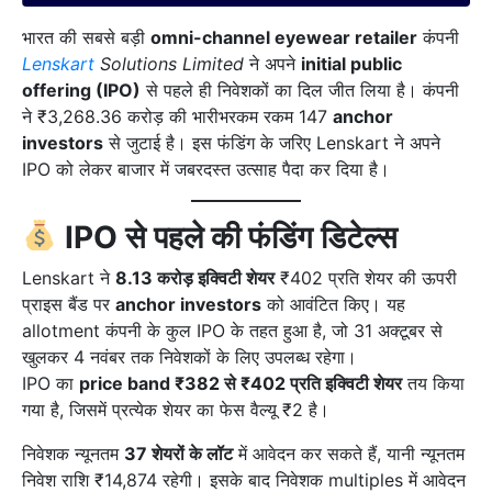
भारत की सबसे बड़ी
omni-channel eyewear retailer
कंपनी
Lenskart
Solutions Limited
ने अपने
initial public
offering (IPO)
से पहले ही निवेशकों का दिल जीत लिया है। कंपनी
ने ₹3,268.36 करोड़ की भारीभरकम रकम 147
anchor
investors
से जुटाई है। इस फंडिंग के जरिए Lenskart ने अपने
IPO को लेकर बाजार में जबरदस्त उत्साह पैदा कर दिया है।
IPO से पहले की फंडिंग डिटेल्स
Lenskart ने
8.13 करोड़ इक्विटी शेयर
₹402 प्रति शेयर की ऊपरी
प्राइस बैंड पर
anchor investors
को आवंटित किए। यह
allotment कंपनी के कुल IPO के तहत हुआ है, जो 31 अक्टूबर से
खुलकर 4 नवंबर तक निवेशकों के लिए उपलब्ध रहेगा।
IPO का
price band ₹382 से ₹402 प्रति इक्विटी शेयर
तय किया
गया है, जिसमें प्रत्येक शेयर का फेस वैल्यू ₹2 है।
निवेशक न्यूनतम
37 शेयरों के लॉट
में आवेदन कर सकते हैं, यानी न्यूनतम
निवेश राशि ₹14,874 रहेगी। इसके बाद निवेशक multiples में आवेदन