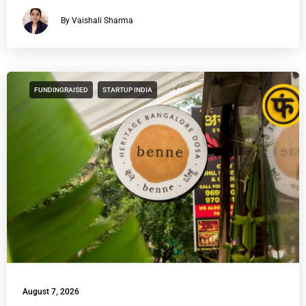
By Vaishali Sharma
FUNDINGRAISED
STARTUP INDIA
August 7, 2026