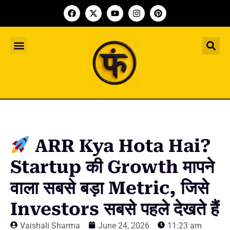
Indian Startup
भारतीय स्टार्टअप
Worldwide Startup
दुनिया भर के स्टार्टअप
Upcoming Funding Events
आगे आने वाले फंडिंग के इवेंट
Founder Article
फाउंडर आर्टिकल
Upcoming IPO’s
स्टार्टअप इंडस्ट्री के आने वाले आईपीओ
ARR Kya Hota Hai?
Startup की Growth मापने
वाला सबसे बड़ा Metric, जिसे
Investors सबसे पहले देखते हैं
Vaishali Sharma
June 24, 2026
11:23 am