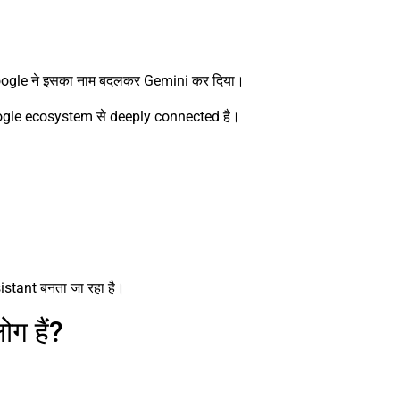
ं Google ने इसका नाम बदलकर Gemini कर दिया।
Google ecosystem से deeply connected है।
stant बनता जा रहा है।
ोग हैं?