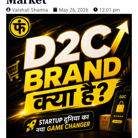
Market
Vaishali Sharma
May 26, 2026
12:01 pm