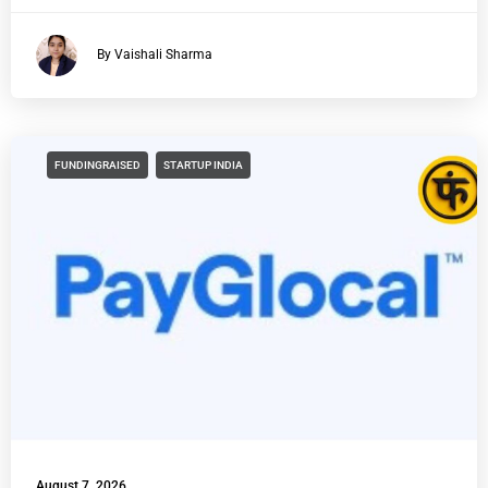
By Vaishali Sharma
FUNDINGRAISED
STARTUP INDIA
August 7, 2026