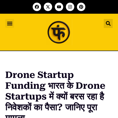
Indian Startup
भारतीय स्टार्टअप
Worldwide Startup
दुनिया भर के स्टार्टअप
Upcoming Funding Events
आगे आने वाले फंडिंग के इवेंट
Founder Article
फाउंडर आर्टिकल
Upcoming IPO’s
स्टार्टअप इंडस्ट्री के आने वाले आईपीओ
Drone Startup
Funding भारत के Drone
Startups में क्यों बरस रहा है
निवेशकों का पैसा? जानिए पूरा