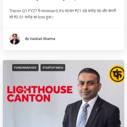
Tracxn Q1 FY27 में revenue 0.6% घटकर ₹21.08 करोड़ रहा और कंपनी
को ₹3.01 करोड़ का loss हुआ।
By Vaishali Sharma
FUNDINGRAISED
STARTUP INDIA