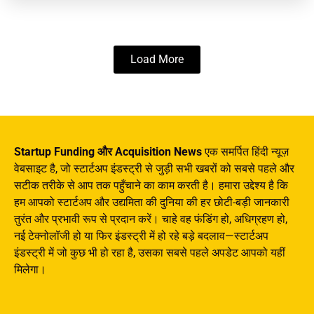
Load More
Startup Funding और Acquisition News
एक समर्पित हिंदी न्यूज़
वेबसाइट है, जो स्टार्टअप इंडस्ट्री से जुड़ी सभी खबरों को सबसे पहले और
सटीक तरीके से आप तक पहुँचाने का काम करती है। हमारा उद्देश्य है कि
हम आपको स्टार्टअप और उद्यमिता की दुनिया की हर छोटी-बड़ी जानकारी
तुरंत और प्रभावी रूप से प्रदान करें। चाहे वह फंडिंग हो, अधिग्रहण हो,
नई टेक्नोलॉजी हो या फिर इंडस्ट्री में हो रहे बड़े बदलाव—स्टार्टअप
इंडस्ट्री में जो कुछ भी हो रहा है, उसका सबसे पहले अपडेट आपको यहीं
मिलेगा।