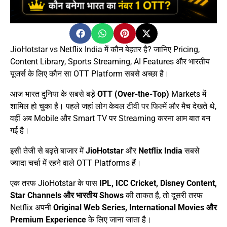
JioHotstar vs Netflix India में कौन बेहतर है? जानिए Pricing,
Content Library, Sports Streaming, AI Features और भारतीय
यूजर्स के लिए कौन सा OTT Platform सबसे अच्छा है।
आज भारत दुनिया के सबसे बड़े
OTT (Over-the-Top)
Markets में
शामिल हो चुका है। पहले जहां लोग केवल टीवी पर फिल्में और मैच देखते थे,
वहीं अब Mobile और Smart TV पर Streaming करना आम बात बन
गई है।
इसी तेजी से बढ़ते बाजार में
JioHotstar
और
Netflix India
सबसे
ज्यादा चर्चा में रहने वाले OTT Platforms हैं।
एक तरफ JioHotstar के पास
IPL, ICC Cricket, Disney Content,
Star Channels और भारतीय Shows
की ताकत है, तो दूसरी तरफ
Netflix अपनी
Original Web Series, International Movies और
Premium Experience
के लिए जाना जाता है।