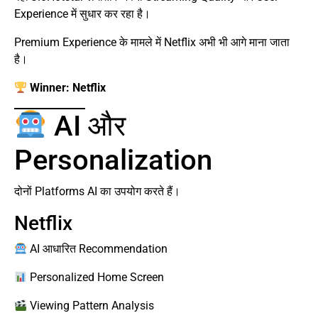
Experience में सुधार कर रहा है।
Premium Experience के मामले में Netflix अभी भी आगे माना जाता
है।
Winner: Netflix
AI और
Personalization
दोनों Platforms AI का उपयोग करते हैं।
Netflix
AI आधारित Recommendation
Personalized Home Screen
Viewing Pattern Analysis