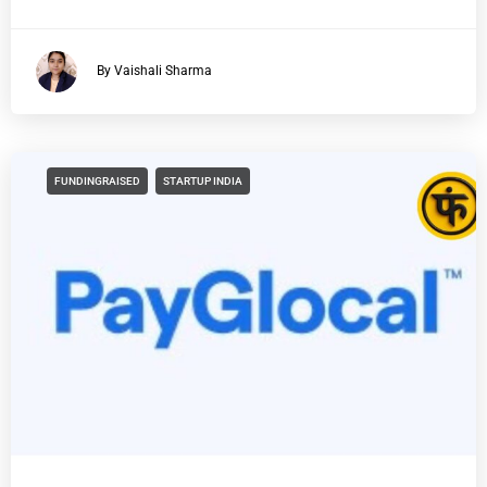
By Vaishali Sharma
FUNDINGRAISED
STARTUP INDIA