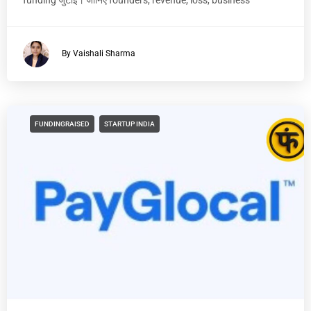
By Vaishali Sharma
FUNDINGRAISED
STARTUP INDIA