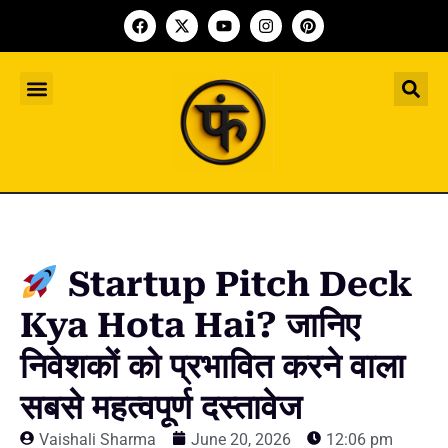
Indian Startup
भारतीय स्टार्टअप
Worldwide Startup
दुनिया भर के स्टार्टअप
Upcoming Funding Events
आगे आने वाले फंडिंग के इवेंट
Founder Article
फाउंडर आर्टिकल
Upcoming IPO’s
स्टार्टअप इंडस्ट्री के आने वाले आईपीओ
Startup Pitch Deck
Kya Hota Hai? जानिए
निवेशकों को प्रभावित करने वाला
सबसे महत्वपूर्ण दस्तावेज
Vaishali Sharma
June 20, 2026
12:06 pm