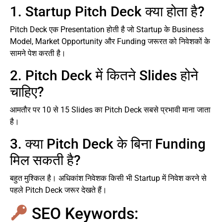
1. Startup Pitch Deck क्या होता है?
Pitch Deck एक Presentation होती है जो Startup के Business
Model, Market Opportunity और Funding जरूरत को निवेशकों के
सामने पेश करती है।
2. Pitch Deck में कितने Slides होने
चाहिए?
आमतौर पर 10 से 15 Slides का Pitch Deck सबसे प्रभावी माना जाता
है।
3. क्या Pitch Deck के बिना Funding
मिल सकती है?
बहुत मुश्किल है। अधिकांश निवेशक किसी भी Startup में निवेश करने से
पहले Pitch Deck जरूर देखते हैं।
SEO Keywords: