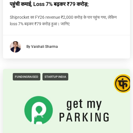
पहुंची कमाई, Loss 7% बढ़कर ₹79 करोड़;
Shiprocket का FY26 revenue ₹2,000 करोड़ के पार पहुंच गया, लेकिन
loss 7% बढ़कर ₹79 करोड़ हुआ। जानिए
By Vaishali Sharma
FUNDINGRAISED
STARTUP INDIA