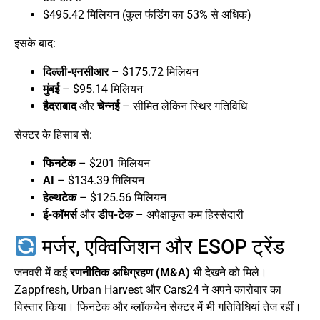
$495.42 मिलियन (कुल फंडिंग का 53% से अधिक)
इसके बाद:
दिल्ली-एनसीआर
– $175.72 मिलियन
मुंबई
– $95.14 मिलियन
हैदराबाद
और
चेन्नई
– सीमित लेकिन स्थिर गतिविधि
सेक्टर के हिसाब से:
फिनटेक
– $201 मिलियन
AI
– $134.39 मिलियन
हेल्थटेक
– $125.56 मिलियन
ई-कॉमर्स
और
डीप-टेक
– अपेक्षाकृत कम हिस्सेदारी
मर्जर, एक्विजिशन और ESOP ट्रेंड
जनवरी में कई
रणनीतिक अधिग्रहण (M&A)
भी देखने को मिले।
Zappfresh, Urban Harvest और Cars24 ने अपने कारोबार का
विस्तार किया। फिनटेक और ब्लॉकचेन सेक्टर में भी गतिविधियां तेज रहीं।