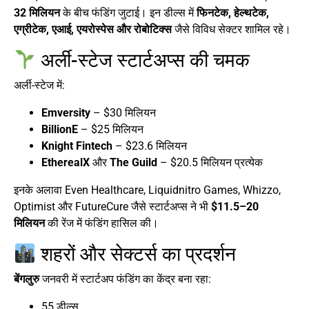
32 मिलियन
के बीच फंडिंग जुटाई। इन डील्स में
फिनटेक, हेल्थटेक,
एग्रीटेक, एआई, एयरोस्पेस और रोबोटिक्स
जैसे विविध सेक्टर शामिल रहे।
अर्ली-स्टेज स्टार्टअप्स की चमक
अर्ली-स्टेज में:
Emversity
– $30 मिलियन
BillionE
– $25 मिलियन
Knight Fintech
– $23.6 मिलियन
EtherealX
और
The Guild
– $20.5 मिलियन प्रत्येक
इनके अलावा Even Healthcare, Liquidnitro Games, Whizzo,
Optimist और FutureCure जैसे स्टार्टअप्स ने भी
$11.5–20
मिलियन
की रेंज में फंडिंग हासिल की।
शहरों और सेक्टर्स का प्रदर्शन
बेंगलुरु
जनवरी में स्टार्टअप फंडिंग का केंद्र बना रहा:
55 डील्स