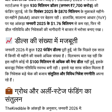
स्टार्टअप्स ने कुल
930 मिलियन डॉलर (लगभग ₹7,700 करोड़)
की
फंडिंग जुटाई, जो कि
दिसंबर 2025 के $870 मिलियन
के मुकाबले महीने-
दर-महीने (MoM) आधार पर बेहतर रही। हालांकि, सालाना आधार (YoY)
पर यह आंकड़ा
जनवरी 2025 के $1.76 बिलियन
से कम रहा, फिर भी
डील गतिविधि और निवेशकों की भागीदारी ने बाजार में भरोसा बनाए रखा।
डील्स की संख्या में मजबूती
जनवरी 2026 में कुल
122 फंडिंग डील्स
पूरी हुईं, जो कि पिछले एक साल
में किसी भी महीने की सबसे अधिक संख्या है। दिलचस्प बात यह रही कि
इस महीने कोई भी
$100 मिलियन से अधिक की मेगा डील
नहीं हुई, इसके
बावजूद निवेश गतिविधि स्वस्थ बनी रही। इससे यह साफ संकेत मिलता है
कि निवेशक बड़े चेक की बजाय
संतुलित और विविध निवेश रणनीति
अपना
रहे हैं।
ग्रोथ और अर्ली-स्टेज फंडिंग का
संतुलन
TheKredible के आंकड़ों के अनुसार, जनवरी 2026 में: