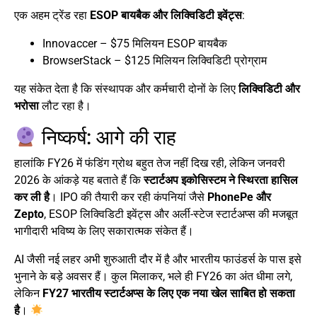
एक अहम ट्रेंड रहा
ESOP बायबैक और लिक्विडिटी इवेंट्स
:
Innovaccer – $75 मिलियन ESOP बायबैक
BrowserStack – $125 मिलियन लिक्विडिटी प्रोग्राम
यह संकेत देता है कि संस्थापक और कर्मचारी दोनों के लिए
लिक्विडिटी और
भरोसा
लौट रहा है।
निष्कर्ष: आगे की राह
हालांकि FY26 में फंडिंग ग्रोथ बहुत तेज नहीं दिख रही, लेकिन जनवरी
2026 के आंकड़े यह बताते हैं कि
स्टार्टअप इकोसिस्टम ने स्थिरता हासिल
कर ली है
। IPO की तैयारी कर रही कंपनियां जैसे
PhonePe और
Zepto
, ESOP लिक्विडिटी इवेंट्स और अर्ली-स्टेज स्टार्टअप्स की मजबूत
भागीदारी भविष्य के लिए सकारात्मक संकेत हैं।
AI जैसी नई लहर अभी शुरुआती दौर में है और भारतीय फाउंडर्स के पास इसे
भुनाने के बड़े अवसर हैं। कुल मिलाकर, भले ही FY26 का अंत धीमा लगे,
लेकिन
FY27 भारतीय स्टार्टअप्स के लिए एक नया खेल साबित हो सकता
है
।