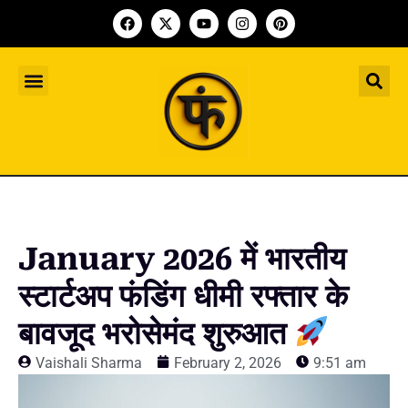
Indian Startup
भारतीय स्टार्टअप
Worldwide Startup
दुनिया भर के स्टार्टअप
Upcoming Funding Events
आगे आने वाले फंडिंग के इवेंट
Founder Article
फाउंडर आर्टिकल
Upcoming IPO’s
स्टार्टअप इंडस्ट्री के आने वाले आईपीओ
January 2026 में भारतीय
स्टार्टअप फंडिंग धीमी रफ्तार के
बावजूद भरोसेमंद शुरुआत
Vaishali Sharma
February 2, 2026
9:51 am