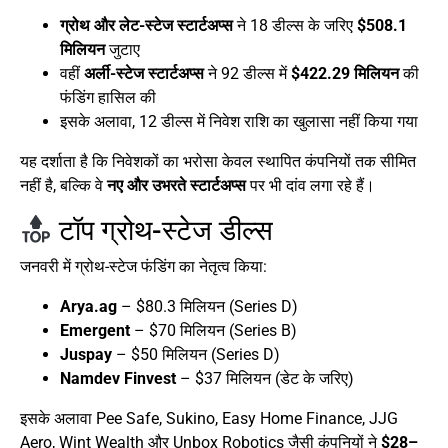
ग्रोथ और लेट-स्टेज स्टार्टअप्स
ने 18 डील्स के जरिए
$508.1
मिलियन
जुटाए
वहीं
अर्ली-स्टेज स्टार्टअप्स
ने 92 डील्स में
$422.29 मिलियन
की
फंडिंग हासिल की
इसके अलावा, 12 डील्स में निवेश राशि का खुलासा नहीं किया गया
यह दर्शाता है कि निवेशकों का भरोसा केवल स्थापित कंपनियों तक सीमित
नहीं है, बल्कि वे
नए और उभरते स्टार्टअप्स
पर भी दांव लगा रहे हैं।
टॉप ग्रोथ-स्टेज डील्स
जनवरी में ग्रोथ-स्टेज फंडिंग का नेतृत्व किया:
Arya.ag
– $80.3 मिलियन (Series D)
Emergent
– $70 मिलियन (Series B)
Juspay
– $50 मिलियन (Series D)
Namdev Finvest
– $37 मिलियन (डेट के जरिए)
इसके अलावा Pee Safe, Sukino, Easy Home Finance, JJG
Aero, Wint Wealth और Unbox Robotics जैसी कंपनियों ने
$28–