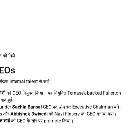
े को मिले।
 CEOs
़ी संख्या internal talent से आई।
जोशी
को CEO नियुक्त किया। यह नियुक्ति Temasek-backed Fullerton
 बाद हुई।
founder
Sachin Bansal
CEO पद छोड़कर Executive Chairman बने।
es और
Abhishek Dwivedi
को Navi Finserv का CEO बनाया गया।
त शर्मा
को CEO के तौर पर promote किया।