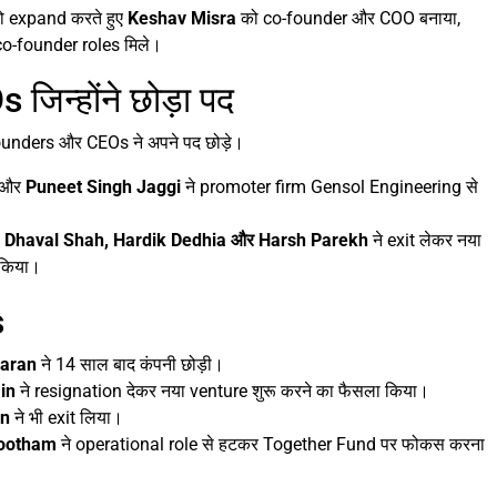
ो expand करते हुए
Keshav Misra
को co-founder और COO बनाया,
co-founder roles मिले।
न्होंने छोड़ा पद
founders और CEOs ने अपने पद छोड़े।
और
Puneet Singh Jaggi
ने promoter firm Gensol Engineering से
, Dhaval Shah, Hardik Dedhia और Harsh Parekh
ने exit लेकर नया
 किया।
s
haran
ने 14 साल बाद कंपनी छोड़ी।
ain
ने resignation देकर नया venture शुरू करने का फैसला किया।
in
ने भी exit लिया।
bootham
ने operational role से हटकर Together Fund पर फोकस करना