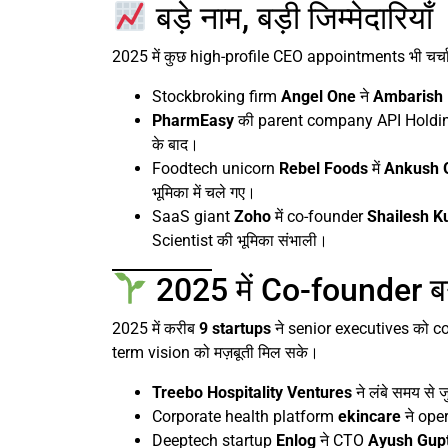
बड़े नाम, बड़ी जिम्मेदारियाँ
2025 में कुछ high-profile CEO appointments भी चर्चा मे
Stockbroking firm
Angel One
ने
Ambarish
PharmEasy
की parent company API Holding
के बाद।
Foodtech unicorn
Rebel Foods
में
Ankush 
भूमिका में चले गए।
SaaS giant
Zoho
में co-founder
Shailesh K
Scientist की भूमिका संभाली।
2025 में Co-founder ब
2025 में करीब
9 startups
ने senior executives को co
term vision को मज़बूती मिल सके।
Treebo Hospitality Ventures
ने लंबे समय से जु
Corporate health platform
ekincare
ने ope
Deeptech startup
Enlog
ने CTO
Ayush Gup