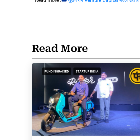
Read more :
यूरोप का Venture Capital बदल रहा ह
Read More
FUNDINGRAISED
STARTUP INDIA