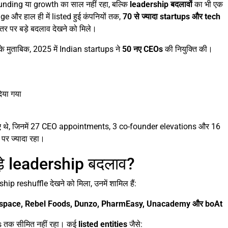
unding या growth का साल नहीं रहा, बल्कि
leadership बदलावों
का भी एक
 और हाल ही में listed हुई कंपनियों तक,
70 से ज्यादा startups और tech
र पर बड़े बदलाव देखने को मिले।
े मुताबिक, 2025 में Indian startups ने
50 नए CEOs
की नियुक्ति की।
िया गया
ए थे, जिनमें 27 CEO appointments, 3 co-founder elevations और 16
पर ज्यादा रहा।
ड़े leadership बदलाव?
hip reshuffle देखने को मिला, उनमें शामिल हैं:
ivspace, Rebel Foods, Dunzo, PharmEasy, Unacademy और boAt
ps तक सीमित नहीं रहा। कई
listed entities
जैसे: