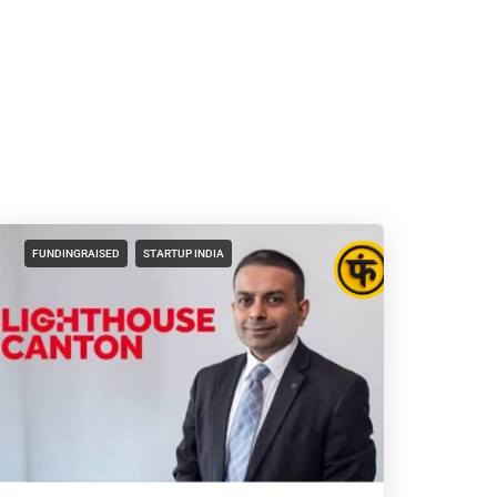
FUNDINGRAISED
STARTUP INDIA