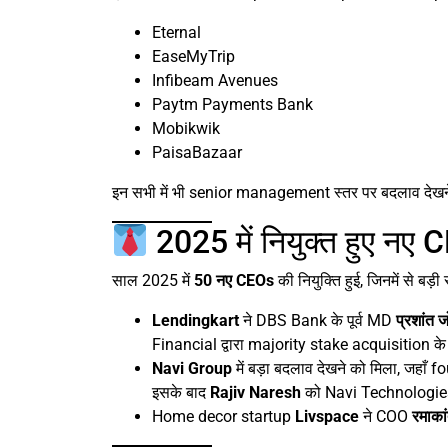
Eternal
EaseMyTrip
Infibeam Avenues
Paytm Payments Bank
Mobikwik
PaisaBazaar
इन सभी में भी senior management स्तर पर बदलाव देखन
2025 में नियुक्त हुए नए
साल 2025 में
50 नए CEOs
की नियुक्ति हुई, जिनमें से बड
Lendingkart
ने DBS Bank के पूर्व MD
प्रशांत 
Financial द्वारा majority stake acquisition के
Navi Group
में बड़ा बदलाव देखने को मिला, जहाँ 
इसके बाद
Rajiv Naresh
को Navi Technologi
Home decor startup
Livspace
ने COO
रमाकां