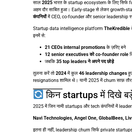
साल
2025
भारत के startup ecosystem के लिए सिर्फ f
अहम दौर साबित हुआ। Early-stage से लेकर growth-stage
कंपनियों
में CEO, co-founder और senior leadership स्त
Startup data intelligence platform
TheKredible
क
इनमें से:
21 CEOs internal promotions
के ज़रिए बने
12 senior executives को co-founder role
द
जबकि
35 top leaders ने अपने पद छोड़े
तुलना करें तो
2024
में कुल
46 leadership changes
हु
resignations शामिल थे। यानी 2025 में churn साफ़ तौर 
किन startups में दिखे ब
2025 में जिन नामी startups और tech कंपनियों में leaders
Navi Technologies, Angel One, GlobalBees, L
इतना ही नहीं, leadership churn सिर्फ private startu