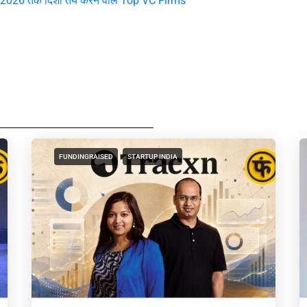
ै 2026 तक दिशा तय करने वाले Top VC Firms
FUNDINGRAISED
STARTUP INDIA