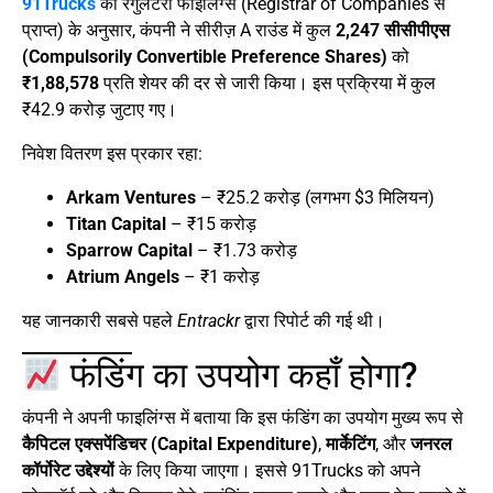
91Trucks
की रेगुलेटरी फाइलिंग्स (Registrar of Companies से
प्राप्त) के अनुसार, कंपनी ने सीरीज़ A राउंड में कुल
2,247 सीसीपीएस
(Compulsorily Convertible Preference Shares)
को
₹1,88,578
प्रति शेयर की दर से जारी किया। इस प्रक्रिया में कुल
₹42.9 करोड़ जुटाए गए।
निवेश वितरण इस प्रकार रहा:
Arkam Ventures
– ₹25.2 करोड़ (लगभग $3 मिलियन)
Titan Capital
– ₹15 करोड़
Sparrow Capital
– ₹1.73 करोड़
Atrium Angels
– ₹1 करोड़
यह जानकारी सबसे पहले
Entrackr
द्वारा रिपोर्ट की गई थी।
फंडिंग का उपयोग कहाँ होगा?
कंपनी ने अपनी फाइलिंग्स में बताया कि इस फंडिंग का उपयोग मुख्य रूप से
कैपिटल एक्सपेंडिचर (Capital Expenditure)
,
मार्केटिंग
, और
जनरल
कॉर्पोरेट उद्देश्यों
के लिए किया जाएगा। इससे 91Trucks को अपने