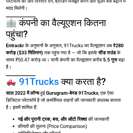
प्लेटफॉर्म को और विस्तार देने, ब्रांडिंग मजबूत करने और यूज़र बेस बढ़ाने में
मदद मिलेगी।
कंपनी का वैल्यूएशन कितना
पहुंचा?
Entrackr
के अनुमानों के अनुसार, 91Trucks का वैल्यूएशन अब
₹280
करोड़ ($33 मिलियन)
तक पहुंच गया है — जो कि इसके
सीड राउंड
के
समय ₹50.47 करोड़ था। यानी कंपनी का वैल्यूएशन करीब
5.5 गुना
बढ़ा
है।
91Trucks
क्या करता है?
साल 2022 में लॉन्च
हुई
Gurugram-बेस्ड 91Trucks
, एक ऐसा
डिजिटल प्लेटफॉर्म है जो कमर्शियल वाहनों की जानकारी उपलब्ध कराता
है। इसमें शामिल हैं:
नई और पुरानी ट्रक, बस, और ऑटो रिक्शा
की जानकारी
कीमतों की तुलना (Price Comparison)