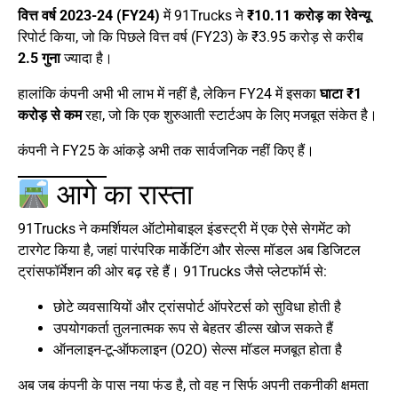
वित्त वर्ष 2023-24 (FY24)
में 91Trucks ने
₹10.11 करोड़ का रेवेन्यू
रिपोर्ट किया, जो कि पिछले वित्त वर्ष (FY23) के ₹3.95 करोड़ से करीब
2.5 गुना
ज्यादा है।
हालांकि कंपनी अभी भी लाभ में नहीं है, लेकिन FY24 में इसका
घाटा ₹1
करोड़ से कम
रहा, जो कि एक शुरुआती स्टार्टअप के लिए मजबूत संकेत है।
कंपनी ने FY25 के आंकड़े अभी तक सार्वजनिक नहीं किए हैं।
आगे का रास्ता
91Trucks ने कमर्शियल ऑटोमोबाइल इंडस्ट्री में एक ऐसे सेगमेंट को
टारगेट किया है, जहां पारंपरिक मार्केटिंग और सेल्स मॉडल अब डिजिटल
ट्रांसफॉर्मेशन की ओर बढ़ रहे हैं। 91Trucks जैसे प्लेटफॉर्म से:
छोटे व्यवसायियों और ट्रांसपोर्ट ऑपरेटर्स को सुविधा होती है
उपयोगकर्ता तुलनात्मक रूप से बेहतर डील्स खोज सकते हैं
ऑनलाइन-टू-ऑफलाइन (O2O) सेल्स मॉडल मजबूत होता है
अब जब कंपनी के पास नया फंड है, तो वह न सिर्फ अपनी तकनीकी क्षमता