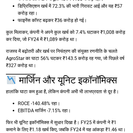
डिप्रिसिएशन खर्च में 72.3% की भारी गिरावट आई और यह ₹57
करोड़ रहा।
फाइनेंस कॉस्ट बढ़कर ₹36 करोड़ हो गई।
कुल मिलाकर, कंपनी ने अपने कुल खर्च को 7.4% घटाकर ₹1,008 करोड़
कर दिया, जो FY24 में ₹1,089 करोड़ था।
राजस्व में बढ़ोतरी और खर्च पर नियंत्रण की संयुक्त रणनीति के चलते
AgroStar का घाटा 56% घटकर ₹143.5 करोड़ रह गया, जो पिछले वर्ष
₹327 करोड़ था।
मार्जिन और यूनिट इकॉनॉमिक्स
हालांकि घाटा कम हुआ है, लेकिन कंपनी अभी भी लाभप्रदता से दूर है।
ROCE -140.48% रहा।
EBITDA मार्जिन -7.15% रहा।
फिर भी यूनिट इकॉनॉमिक्स में सुधार दिखा है। FY25 में कंपनी ने ₹1
कमाने के लिए ₹1.18 खर्च किए, जबकि FY24 में यह आंकड़ा ₹1.46 था।