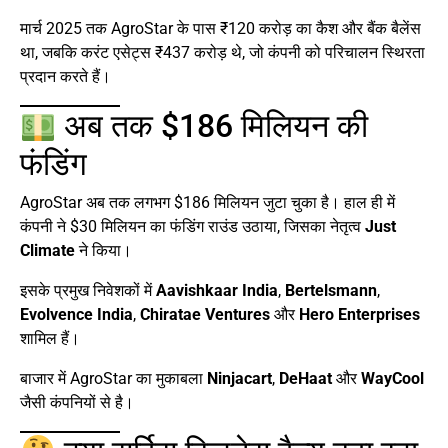
मार्च 2025 तक AgroStar के पास ₹120 करोड़ का कैश और बैंक बैलेंस
था, जबकि करंट एसेट्स ₹437 करोड़ थे, जो कंपनी को परिचालन स्थिरता
प्रदान करते हैं।
अब तक $186 मिलियन की
फंडिंग
AgroStar अब तक लगभग $186 मिलियन जुटा चुका है। हाल ही में
कंपनी ने $30 मिलियन का फंडिंग राउंड उठाया, जिसका नेतृत्व
Just
Climate
ने किया।
इसके प्रमुख निवेशकों में
Aavishkaar India
,
Bertelsmann
,
Evolvence India
,
Chiratae Ventures
और
Hero Enterprises
शामिल हैं।
बाजार में AgroStar का मुकाबला
Ninjacart
,
DeHaat
और
WayCool
जैसी कंपनियों से है।