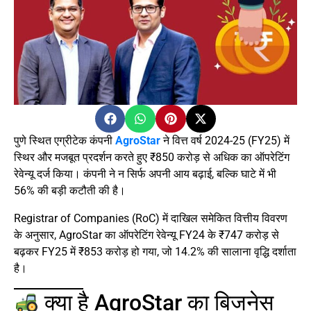
पुणे स्थित एग्रीटेक कंपनी
AgroStar
ने वित्त वर्ष 2024-25 (FY25) में
स्थिर और मजबूत प्रदर्शन करते हुए ₹850 करोड़ से अधिक का ऑपरेटिंग
रेवेन्यू दर्ज किया। कंपनी ने न सिर्फ अपनी आय बढ़ाई, बल्कि घाटे में भी
56% की बड़ी कटौती की है।
Registrar of Companies (RoC) में दाखिल समेकित वित्तीय विवरण
के अनुसार, AgroStar का ऑपरेटिंग रेवेन्यू FY24 के ₹747 करोड़ से
बढ़कर FY25 में ₹853 करोड़ हो गया, जो 14.2% की सालाना वृद्धि दर्शाता
है।
क्या है AgroStar का बिजनेस