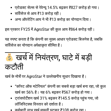
प्रोडक्ट सेल्स से रेवेन्यू 14.5% बढ़कर ₹827 करोड़ हो गया।
सर्विसेज से आय ₹13 करोड़ रही।
अन्य ऑपरेटिंग आय ने भी ₹13 करोड़ का योगदान दिया।
इस प्रकार FY25 में AgroStar की कुल आय ₹864 करोड़ रही।
यह स्पष्ट करता है कि कंपनी का मुख्य आधार प्रोडक्ट बिजनेस है, जबकि
सर्विसेज का योगदान अपेक्षाकृत सीमित है।
खर्च में नियंत्रण, घाटे में बड़ी
कटौती
खर्च के मोर्चे पर AgroStar ने उल्लेखनीय सुधार दिखाया है।
“कॉस्ट ऑफ मटेरियल” कंपनी का सबसे बड़ा खर्च बना रहा, जो कुल
खर्च का 56% है। यह 6% बढ़कर ₹567 करोड़ हो गया।
ट्रांसपोर्टेशन खर्च 31% बढ़कर ₹145.5 करोड़ पहुंच गया, जो
लॉजिस्टिक्स विस्तार को दर्शाता है।
कर्मचारी लाभ खर्च मामूली घटकर ₹108 करोड़ रहा।