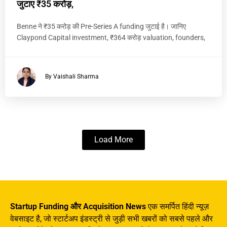
जुटाए ₹35 करोड़,
Benne ने ₹35 करोड़ की Pre-Series A funding जुटाई है। जानिए
Claypond Capital investment, ₹364 करोड़ valuation, founders,
By Vaishali Sharma
Load More
Startup Funding और Acquisition News
एक समर्पित हिंदी न्यूज़
वेबसाइट है, जो स्टार्टअप इंडस्ट्री से जुड़ी सभी खबरों को सबसे पहले और