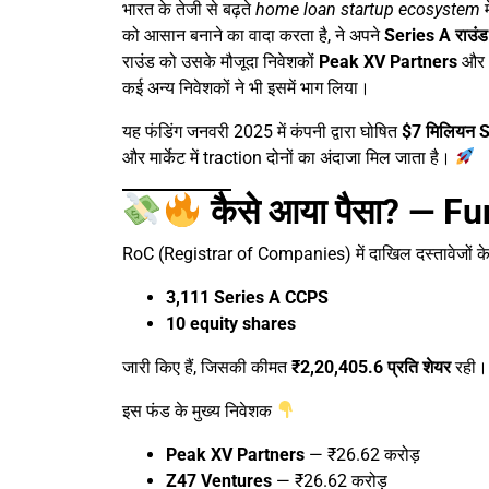
भारत के तेजी से बढ़ते
home loan startup ecosystem
म
को आसान बनाने का वादा करता है, ने अपने
Series A राउंड
राउंड को उसके मौजूदा निवेशकों
Peak XV Partners
और
कई अन्य निवेशकों ने भी इसमें भाग लिया।
यह फंडिंग जनवरी 2025 में कंपनी द्वारा घोषित
$7 मिलियन 
और मार्केट में traction दोनों का अंदाजा मिल जाता है।
कैसे आया पैसा? — 
RoC (Registrar of Companies) में दाखिल दस्तावेजों के 
3,111 Series A CCPS
10 equity shares
जारी किए हैं, जिसकी कीमत
₹2,20,405.6 प्रति शेयर
रही।
इस फंड के मुख्य निवेशक
Peak XV Partners
— ₹26.62 करोड़
Z47 Ventures
— ₹26.62 करोड़