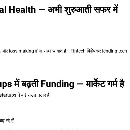
 Health — अभी शुरुआती सफर में
ं है, और loss-making होना सामान्य बात है। Fintech विशेषकर lending-tech
ें बढ़ती Funding — मार्केट गर्म है
ups ने बड़े राउंड उठाए हैं:
 रहे हैं