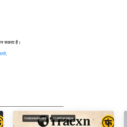
 बन सकता है।
्ले,
FUNDINGRAISED
STARTUP INDIA