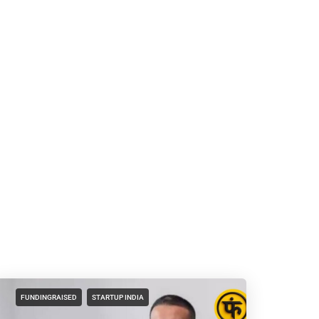
FUNDINGRAISED
STARTUP INDIA