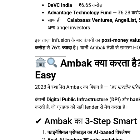
DeVC India
— ₹6.65 करोड़
Advantage Technology Fund
— ₹6.28 करोड
साथ ही —
Calabasas Ventures, AngelList,
अन्य angel investors
इस ताज़ा infusion के बाद कंपनी का
post-money valua
करोड़
से
76% ज्यादा
है। यानी Ambak तेज़ी से उभरता H
Ambak क्या करता है
Easy
2023 में स्थापित Ambak का मिशन है —
“हर भारतीय परि
कंपनी
Digital Public Infrastructure (DPI)
और
bank
करती है, जो ग्राहक को सही lender से मैच करता है।
✔ Ambak का 3-Step Smart
फाइनेंशियल प्रोफाइल का AI-based विश्लेषण
Best-fit lenders का auto-matching