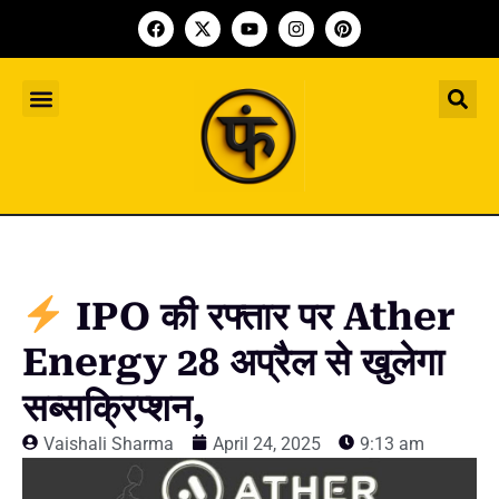
Indian Startup
भारतीय स्टार्टअप
Worldwide Startup
दुनिया भर के स्टार्टअप
Upcoming Funding Events
आगे आने वाले फंडिंग के इवेंट
Founder Article
फाउंडर आर्टिकल
Upcoming IPO’s
स्टार्टअप इंडस्ट्री के आने वाले आईपीओ
IPO की रफ्तार पर Ather
Energy 28 अप्रैल से खुलेगा
सब्सक्रिप्शन,
Vaishali Sharma
April 24, 2025
9:13 am