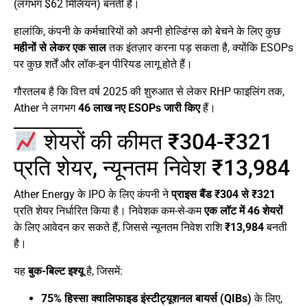
(लगभग $62 मिलियन) बनती है।
हालांकि, कंपनी के कर्मचारियों को अपनी होल्डिंग्स को बेचने के लिए कुछ
महीनों से लेकर एक साल
तक इंतज़ार करना पड़ सकता है, क्योंकि ESOPs
पर कुछ शर्तें और लॉक-इन पीरियड लागू होते हैं।
गौरतलब है कि वित्त वर्ष 2025 की शुरुआत से लेकर RHP फाइलिंग तक,
Ather ने लगभग
46 लाख नए ESOPs जारी किए
हैं।
शेयरों की कीमत ₹304-₹321
प्रति शेयर, न्यूनतम निवेश ₹13,984
Ather Energy के IPO के लिए कंपनी ने
प्राइस बैंड ₹304 से ₹321
प्रति शेयर निर्धारित किया है। निवेशक कम-से-कम
एक लॉट में 46 शेयरों
के लिए आवेदन कर सकते हैं, जिससे न्यूनतम निवेश राशि
₹13,984
बनती
है।
यह
बुक-बिल्ट इश्यू
है, जिसमें:
75% हिस्सा क्वालिफाइड इंस्टीट्यूशनल बायर्स (QIBs)
के लिए,