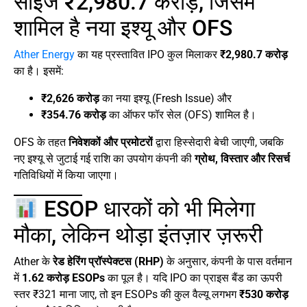
साइज ₹2,980.7 करोड़, जिसमें
शामिल है नया इश्यू और OFS
Ather Energy
का यह प्रस्तावित IPO कुल मिलाकर
₹2,980.7 करोड़
का है। इसमें:
₹2,626 करोड़
का नया इश्यू (Fresh Issue) और
₹354.76 करोड़
का ऑफर फॉर सेल (OFS) शामिल है।
OFS के तहत
निवेशकों और प्रमोटरों
द्वारा हिस्सेदारी बेची जाएगी, जबकि
नए इश्यू से जुटाई गई राशि का उपयोग कंपनी की
ग्रोथ, विस्तार और रिसर्च
गतिविधियों में किया जाएगा।
ESOP धारकों को भी मिलेगा
मौका, लेकिन थोड़ा इंतज़ार ज़रूरी
Ather के
रेड हेरिंग प्रॉस्पेक्टस (RHP)
के अनुसार, कंपनी के पास वर्तमान
में
1.62 करोड़ ESOPs
का पूल है। यदि IPO का प्राइस बैंड का ऊपरी
स्तर ₹321 माना जाए, तो इन ESOPs की कुल वैल्यू लगभग
₹530 करोड़