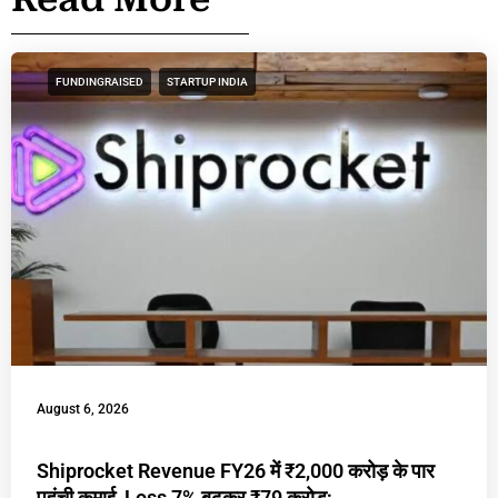
FUNDINGRAISED
STARTUP INDIA
August 6, 2026
Shiprocket Revenue FY26 में ₹2,000 करोड़ के पार
पहुंची कमाई, Loss 7% बढ़कर ₹79 करोड़;