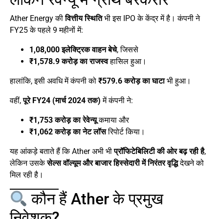
Ather Energy की
वित्तीय स्थिति
भी इस IPO के केंद्र में है। कंपनी ने
FY25 के पहले 9 महीनों में:
1,08,000 इलेक्ट्रिक वाहन बेचे
, जिससे
₹1,578.9 करोड़ का राजस्व
हासिल हुआ।
हालांकि, इसी अवधि में कंपनी को
₹579.6 करोड़ का घाटा
भी हुआ।
वहीं,
पूरे FY24 (मार्च 2024 तक)
में कंपनी ने:
₹1,753 करोड़ का रेवेन्यू
कमाया और
₹1,062 करोड़ का नेट लॉस
रिपोर्ट किया।
यह आंकड़े बताते हैं कि Ather अभी भी
प्रॉफिटेबिलिटी की ओर बढ़ रही है
,
लेकिन उसके
सेल्स वॉल्यूम और बाजार हिस्सेदारी में निरंतर वृद्धि
देखने को
मिल रही है।
कौन हैं Ather के प्रमुख
निवेशक?