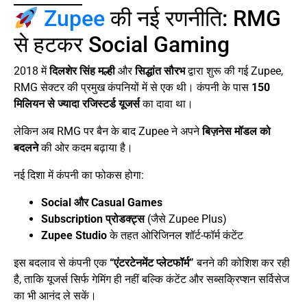
Zupee
की नई रणनीति: RMG
से हटकर Social Gaming
2018 में
दिलशेर सिंह मल्ही
और
सिद्धांत सौरभ
द्वारा शुरू की गई Zupee,
RMG सेक्टर की प्रमुख कंपनियों में से एक थी। कंपनी के पास
150
मिलियन से ज्यादा रजिस्टर्ड यूजर्स
का दावा था।
लेकिन अब RMG पर बैन के बाद Zupee ने अपने
बिज़नेस मॉडल को
बदलने
की ओर कदम बढ़ाया है।
नई दिशा में कंपनी का फोकस होगा:
Social और Casual Games
Subscription प्रोडक्ट्स
(जैसे Zupee Plus)
Zupee Studio
के तहत ओरिजिनल शॉर्ट-फॉर्म कंटेंट
इस बदलाव से कंपनी एक
“एंटरटेनमेंट प्लेटफॉर्म”
बनने की कोशिश कर रही
है, ताकि यूजर्स सिर्फ गेमिंग ही नहीं बल्कि कंटेंट और सब्सक्रिप्शन सर्विसेज
का भी आनंद ले सकें।