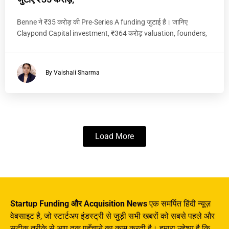
Benne ने ₹35 करोड़ की Pre-Series A funding जुटाई है। जानिए
Claypond Capital investment, ₹364 करोड़ valuation, founders,
By Vaishali Sharma
Load More
Startup Funding और Acquisition News
एक समर्पित हिंदी न्यूज़
वेबसाइट है, जो स्टार्टअप इंडस्ट्री से जुड़ी सभी खबरों को सबसे पहले और
सटीक तरीके से आप तक पहुँचाने का काम करती है। हमारा उद्देश्य है कि