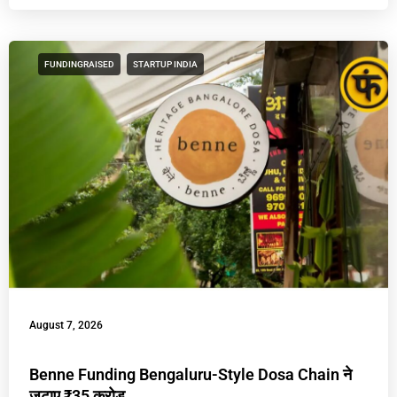
FUNDINGRAISED
STARTUP INDIA
August 7, 2026
Benne Funding Bengaluru-Style Dosa Chain ने
जुटाए ₹35 करोड़,