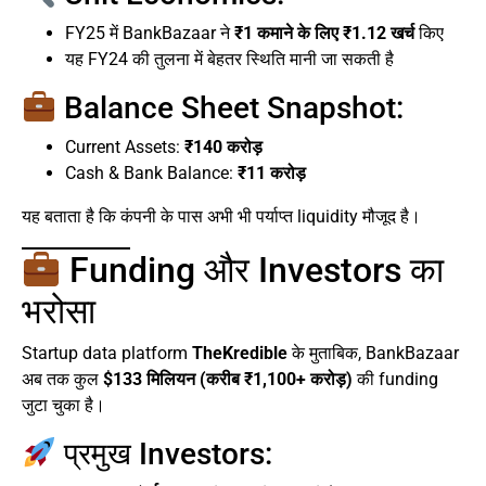
FY25 में BankBazaar ने
₹1 कमाने के लिए ₹1.12 खर्च
किए
यह FY24 की तुलना में बेहतर स्थिति मानी जा सकती है
Balance Sheet Snapshot:
Current Assets:
₹140 करोड़
Cash & Bank Balance:
₹11 करोड़
यह बताता है कि कंपनी के पास अभी भी पर्याप्त liquidity मौजूद है।
Funding और Investors का
भरोसा
Startup data platform
TheKredible
के मुताबिक, BankBazaar
अब तक कुल
$133 मिलियन (करीब ₹1,100+ करोड़)
की funding
जुटा चुका है।
प्रमुख Investors: