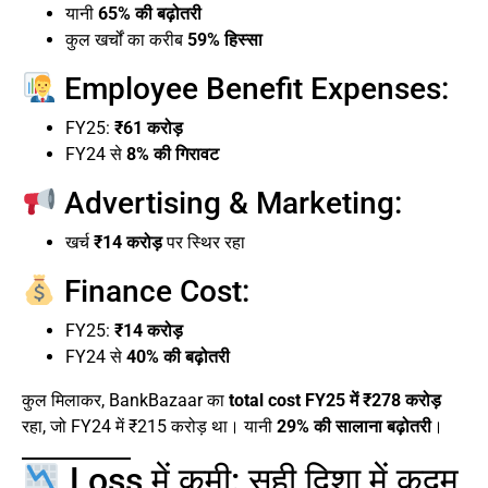
यानी
65% की बढ़ोतरी
कुल खर्चों का करीब
59% हिस्सा
Employee Benefit Expenses:
FY25:
₹61 करोड़
FY24 से
8% की गिरावट
Advertising & Marketing:
खर्च
₹14 करोड़
पर स्थिर रहा
Finance Cost:
FY25:
₹14 करोड़
FY24 से
40% की बढ़ोतरी
कुल मिलाकर, BankBazaar का
total cost FY25 में ₹278 करोड़
रहा, जो FY24 में ₹215 करोड़ था। यानी
29% की सालाना बढ़ोतरी
।
Loss में कमी: सही दिशा में कदम