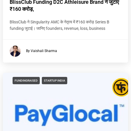
BlissClub Funding D2C Athleisure Brand ने जुटाए
₹160 करोड़,
BlissClub ने Singularity AMC के नेतृत्व में ₹160 करोड़ Series B
funding जुटाई। जानिए founders, revenue, loss, business
By Vaishali Sharma
FUNDINGRAISED
STARTUP INDIA