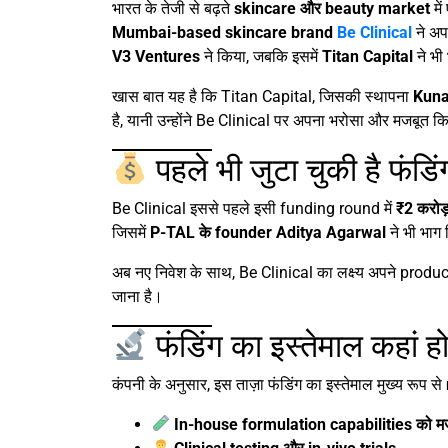
भारत के तेजी से बढ़ते
skincare और beauty market
मे
Mumbai-based skincare brand
Be Clinical
ने अप
V3 Ventures
ने किया, जबकि इसमें
Titan Capital
ने भी
खास बात यह है कि Titan Capital, जिसकी स्थापना
Kuna
है, यानी उन्होंने Be Clinical पर अपना भरोसा और मजबूत क
पहले भी जुटा चुकी है फंडिं
Be Clinical इससे पहले इसी funding round में
₹2 करोड
जिसमें
P-TAL के founder Aditya Agarwal
ने भी भाग
अब नए निवेश के साथ, Be Clinical का लक्ष्य अपने pro
जाना है।
फंडिंग का इस्तेमाल कहां ह
कंपनी के अनुसार, इस ताज़ा फंडिंग का इस्तेमाल मुख्य रूप से
In-house formulation capabilities को म