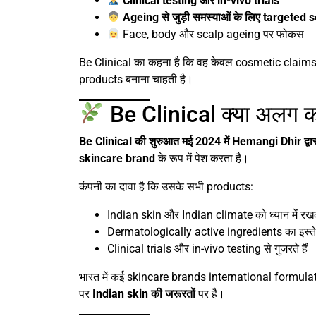
Clinical testing और in-vivo trials
Ageing से जुड़ी समस्याओं के लिए targeted 
Face, body और scalp ageing पर फोकस
Be Clinical का कहना है कि वह केवल cosmetic claims 
products बनाना चाहती है।
Be Clinical क्या अलग क
Be Clinical की शुरुआत मई 2024 में Hemangi Dhir द्वा
skincare brand
के रूप में पेश करता है।
कंपनी का दावा है कि उसके सभी products:
Indian skin और Indian climate को ध्यान में रखकर
Dermatologically active ingredients का इस्तेम
Clinical trials और in-vivo testing से गुजरते हैं
भारत में कई skincare brands international formulati
पर
Indian skin की जरूरतों
पर है।