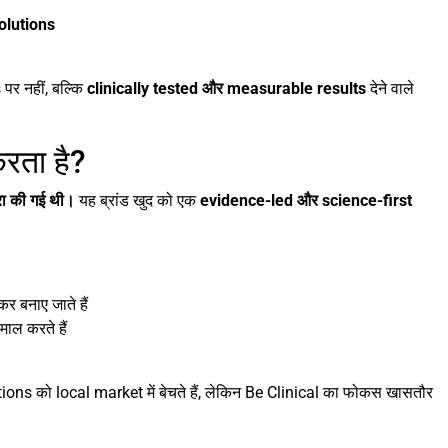
solutions
पर नहीं, बल्कि
clinically tested और measurable results
देने वाले
रता है?
रा की गई थी।
यह ब्रांड खुद को एक
evidence-led और science-first
 बनाए जाते हैं
ाल करते हैं
ons को local market में बेचते हैं, लेकिन Be Clinical का फोकस खासतौर