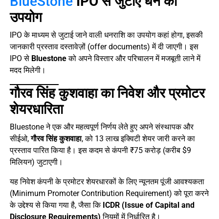
BlueStone
IPO से जुटाए धन का
उपयोग
IPO के माध्यम से जुटाई जाने वाली धनराशि का उपयोग कहां होगा, इसकी
जानकारी प्रस्ताव दस्तावेज़ों (offer documents) में दी जाएगी। इस
IPO से
Bluestone
को अपने विस्तार और परिचालन में मजबूती लाने में
मदद मिलेगी।
गौरव सिंह कुशवाहा का निवेश और प्रमोटर
शेयरधारिता
Bluestone ने एक और महत्वपूर्ण निर्णय लेते हुए अपने संस्थापक और
सीईओ,
गौरव सिंह कुशवाहा
, को 13 लाख इक्विटी शेयर जारी करने का
प्रस्ताव पारित किया है। इस कदम से कंपनी ₹75 करोड़ (करीब $9
मिलियन) जुटाएगी।
यह निवेश कंपनी के प्रमोटर शेयरधारकों के लिए न्यूनतम पूंजी आवश्यकता
(Minimum Promoter Contribution Requirement) को पूरा करने
के उद्देश्य से किया गया है, जैसा कि
ICDR (Issue of Capital and
Disclosure Requirements)
नियमों में निर्धारित है।