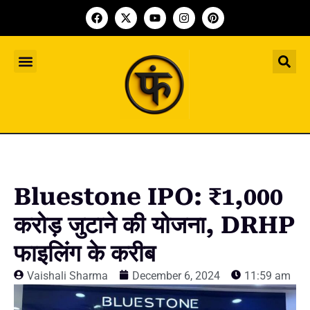
Indian Startup
भारतीय स्टार्टअप
Worldwide Startup
दुनिया भर के स्टार्टअप
Upcoming Funding Events
आगे आने वाले फंडिंग के इवेंट
Founder Article
फाउंडर आर्टिकल
Upcoming IPO’s
स्टार्टअप इंडस्ट्री के आने वाले आईपीओ
Bluestone IPO: ₹1,000
करोड़ जुटाने की योजना, DRHP
फाइलिंग के करीब
Vaishali Sharma
December 6, 2024
11:59 am