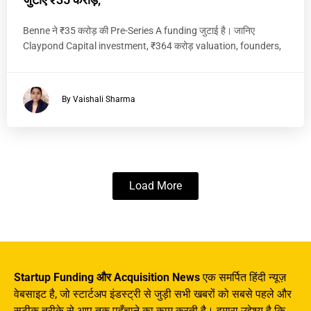
Benne ने ₹35 करोड़ की Pre-Series A funding जुटाई है। जानिए
Claypond Capital investment, ₹364 करोड़ valuation, founders,
By Vaishali Sharma
Load More
Startup Funding और Acquisition News
एक समर्पित हिंदी न्यूज़
वेबसाइट है, जो स्टार्टअप इंडस्ट्री से जुड़ी सभी खबरों को सबसे पहले और
सटीक तरीके से आप तक पहुँचाने का काम करती है। हमारा उद्देश्य है कि