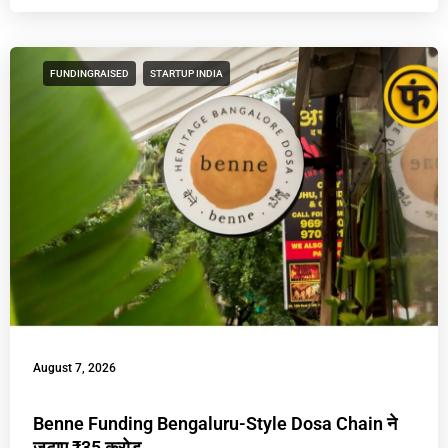
FUNDINGRAISED
STARTUP INDIA
August 7, 2026
Benne Funding Bengaluru-Style Dosa Chain ने
जुटाए ₹35 करोड़,