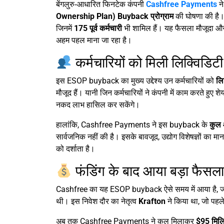
बेंगलुरु‑आधारित फिनटेक कंपनी
Cashfree Payments
ने
Ownership Plan) Buyback प्रोग्राम
की घोषणा की है।
जिनमें
175 पूर्व कर्मचारी
भी शामिल हैं। यह फैसला मौजूदा और पू
अहम पहल माना जा रहा है।
कर्मचारियों को मिली लिक्विडिटी
इस ESOP buyback का मुख्य उद्देश्य उन कर्मचारियों को
लि
मौजूद हैं। यानी जिन कर्मचारियों ने कंपनी में काम करते हुए
नकद लाभ हासिल कर सकेंगे।
हालांकि, Cashfree Payments ने इस buyback के
कुल
सार्वजनिक नहीं की है। इसके बावजूद, उद्योग विशेषज्ञों का म
को दर्शाता है।
फंडिंग के बाद आया बड़ा फैसला
Cashfree का यह ESOP buyback ऐसे समय में आया है, ज
थी। इस निवेश दौर का नेतृत्व
Krafton
ने किया था, जो पहले
अब तक Cashfree Payments ने कुल मिलाकर
$95 मिल