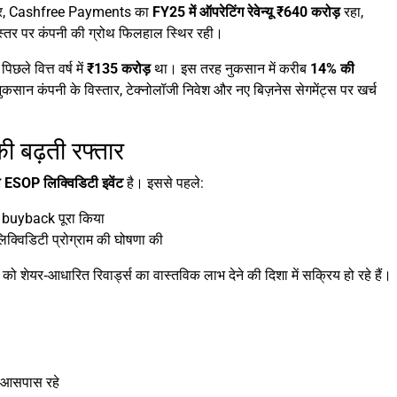
ार, Cashfree Payments का
FY25 में ऑपरेटिंग रेवेन्यू ₹640 करोड़
रहा,
ू स्तर पर कंपनी की ग्रोथ फिलहाल स्थिर रही।
िछले वित्त वर्ष में
₹135 करोड़
था। इस तरह नुकसान में करीब
14% की
नुकसान कंपनी के विस्तार, टेक्नोलॉजी निवेश और नए बिज़नेस सेगमेंट्स पर खर्च
बढ़ती रफ्तार
 ESOP लिक्विडिटी इवेंट
है। इससे पहले:
buyback पूरा किया
्विडिटी प्रोग्राम की घोषणा की
यों को शेयर‑आधारित रिवार्ड्स का वास्तविक लाभ देने की दिशा में सक्रिय हो रहे हैं।
 आसपास रहे