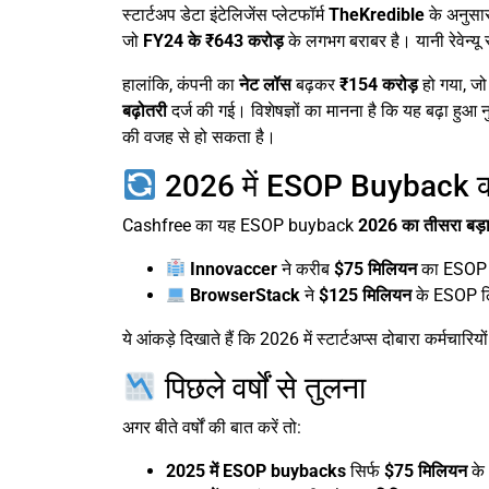
स्टार्टअप डेटा इंटेलिजेंस प्लेटफॉर्म
TheKredible
के अनुस
जो
FY24 के ₹643 करोड़
के लगभग बराबर है। यानी रेवेन्य
हालांकि, कंपनी का
नेट लॉस
बढ़कर
₹154 करोड़
हो गया, जो प
बढ़ोतरी
दर्ज की गई। विशेषज्ञों का मानना है कि यह बढ़ा हुआ 
की वजह से हो सकता है।
2026 में ESOP Buyback की 
Cashfree का यह ESOP buyback
2026 का तीसरा बड़ा
Innovaccer
ने करीब
$75 मिलियन
का ESOP 
BrowserStack
ने
$125 मिलियन
के ESOP लिक
ये आंकड़े दिखाते हैं कि 2026 में स्टार्टअप्स दोबारा कर्मचारि
पिछले वर्षों से तुलना
अगर बीते वर्षों की बात करें तो:
2025 में ESOP buybacks
सिर्फ
$75 मिलियन
के