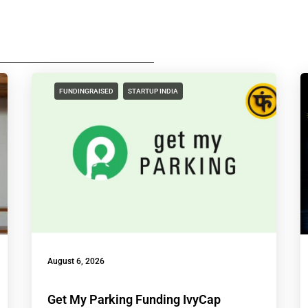
FUNDINGRAISED
STARTUP INDIA
August 6, 2026
Get My Parking Funding IvyCap