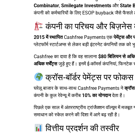
Combinator
,
Smilegate Investments
और
State 
कंपनी को कर्मचारियों के लिए ESOP buyback जैसे फैसले लेन
कंपनी का परिचय और बिज़नेस
2015 में स्थापित
Cashfree Payments एक
पेमेंट्स और 
प्लेटफॉर्म स्टार्टअप्स से लेकर बड़ी इंटरनेट कंपनियों तक को
Cashfree का दावा है कि वह सालाना
$80 बिलियन से अधिक 
अधिक मर्चेंट्स
जुड़े हुए हैं। इनमें ई‑कॉमर्स कंपनियां, फिनटे
क्रॉस‑बॉर्डर पेमेंट्स पर फोकस
घरेलू बाजार के साथ‑साथ Cashfree Payments ने
क्रॉस‑
कंपनी के कुल रेवेन्यू में करीब
10% का योगदान
देता है।
पिछले एक साल में अंतरराष्ट्रीय ट्रांजैक्शन वॉल्यूम में मजब
समाधान को स्केल करने की दिशा में आगे बढ़ रही है।
वित्तीय प्रदर्शन की तस्वीर