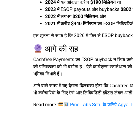
2024 में
यह आंकड़ा करीब
$190 मिलियन
था
2023 में
ESOP payouts और buybacks
$802 
2022 में
लगभग
$200 मिलियन
, और
2021 में
करीब
$440 मिलियन
का ESOP लिक्विडिटी
इस तुलना से साफ है कि 2026 में फिर से ESOP buyback गत
आगे की राह
Cashfree Payments का ESOP buyback न सिर्फ कर्मचारि
की परिपक्वता को भी दर्शाता है। ऐसे कार्यक्रम स्टार्टअप्
भूमिका निभाते हैं।
आने वाले समय में यह देखना दिलचस्प होगा कि Cashfree अपने 
भी कर्मचारियों के लिए ऐसे और लिक्विडिटी इवेंट्स लेकर आती
Read more :
Pine Labs Setu के ज़रिये Agya T