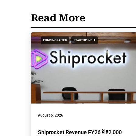
Read More
FUNDINGRAISED
STARTUP INDIA
August 6, 2026
Shiprocket Revenue FY26 में ₹2,000