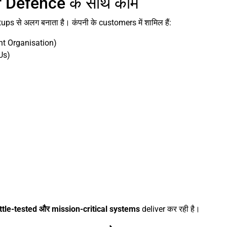
 Defence के साथ काम
s से अलग बनाता है। कंपनी के customers में शामिल हैं:
t Organisation)
Us)
ttle-tested और mission-critical systems
deliver कर रही है।