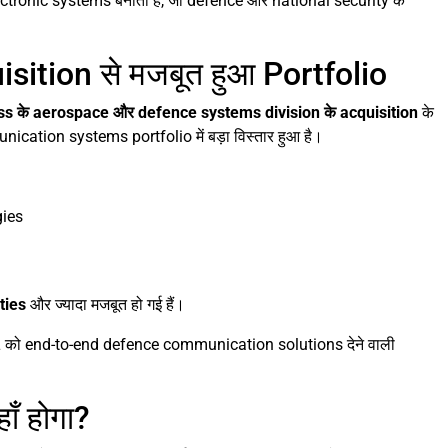
ctronic systems बनाती है, जो defence और national security के
ition से मजबूत हुआ Portfolio
s के aerospace और defence systems division के acquisition
के
ication systems portfolio में बड़ा विस्तार हुआ है।
gies
ties
और ज्यादा मजबूत हो गई हैं।
EL को end-to-end defence communication solutions देने वाली
ँ होगा?