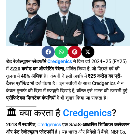
डेट रेजोल्यूशन प्लेटफॉर्म
Credgenics
ने वित्त वर्ष 2024–25 (FY25)
में
₹220 करोड़ का ऑपरेटिंग रेवेन्यू
अर्जित किया है, जो पिछले वर्ष की
तुलना में
40% अधिक
है। कंपनी ने इसी अवधि में
₹25 करोड़ का प्री-
टैक्स प्रॉफिट
भी दर्ज किया है। इन नतीजों के साथ Credgenics ने न
केवल मुनाफे की दिशा में मजबूती दिखाई है, बल्कि इसे भारत की उभरती हुई
प्रॉफिटेबल फिनटेक कंपनियों
में भी शुमार किया जा सकता है।
🏛 क्या करता है
Credgenics
?
2018 में स्थापित
,
Credgenics
एक
SaaS-आधारित डिजिटल कलेक्शन
और डेट रेजोल्यूशन प्लेटफॉर्म
है। यह भारत और विदेशों में बैंकों, NBFCs,