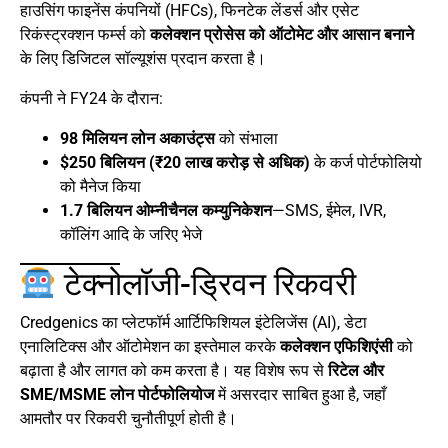
हाउसिंग फाइनेंस कंपनियों (HFCs), फिनटेक लेंडर्स और एसेट
रिकंस्ट्रक्शन फर्म्स को
कलेक्शन प्रोसेस को ऑटोमेट और आसान बनाने
के लिए डिजिटल सॉल्यूशंस प्रदान करता है।
कंपनी ने FY24 के दौरान:
98 मिलियन लोन अकाउंट्स
को संभाला
$250 बिलियन (₹20 लाख करोड़ से अधिक)
के कर्ज पोर्टफोलियो
को मैनेज किया
1.7 बिलियन ओम्नीचैनल कम्युनिकेशन
—SMS, ईमेल, IVR,
कॉलिंग आदि के जरिए भेजे
टेक्नोलॉजी-ड्रिवन रिकवरी
Credgenics का प्लेटफॉर्म आर्टिफिशियल इंटेलिजेंस (AI), डेटा
एनालिटिक्स और ऑटोमेशन का इस्तेमाल करके
कलेक्शन एफिशिएंसी
को
बढ़ाता है और लागत को कम करता है। यह विशेष रूप से
रिटेल और
SME/MSME लोन पोर्टफोलियोज
में असरदार साबित हुआ है, जहाँ
आमतौर पर रिकवरी चुनौतीपूर्ण होती है।