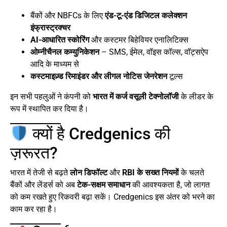
बैंकों और NBFCs के लिए
एंड-टू-एंड डिजिटल कलेक्शन
इंफ्रास्ट्रक्चर
AI-आधारित स्कोरिंग
और कस्टमर बिहेवियर एनालिटिक्स
ओम्नीचैनल कम्युनिकेशन
– SMS, ईमेल, वॉइस कॉल्स, वॉट्सऐप
आदि के माध्यम से
कस्टमाइज़्ड रिमाइंडर और लीगल नोटिस जेनरेशन
टूल्स
इन सभी पहलुओं ने कंपनी को
भारत में कर्ज वसूली टेक्नोलॉजी
के लीडर के
रूप में स्थापित कर दिया है।
क्यों है Credgenics की
ज़रूरत?
भारत में तेजी से बढ़ते
लोन डिफॉल्ट
और
RBI के सख्त नियमों
के चलते
बैंकों और लेंडर्स को अब
टेक-सक्षम समाधान
की आवश्यकता है, जो लागत
को कम रखते हुए रिकवरी बढ़ा सकें। Credgenics इस अंतर को भरने का
काम कर रहा है।