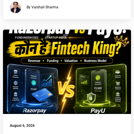
By Vaishali Sharma
FUNDINGRAISED
STARTUP INDIA
August 6, 2026