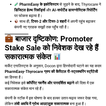
PharmEasy के इकोसिस्टम
से जुड़ने के बाद, Thyrocare ने
डिजिटल हेल्थ रिकॉर्ड्स
और
AI-सपोर्टेड डायग्नोस्टिक रिपोर्टिंग
पर फोकस बढ़ाया है।
साथ ही,
टियर-2 और टियर-3 शहरों
में अपनी पहुंच बढ़ाकर
कंपनी नए ग्राहक समूहों तक पहुँच रही है।
बाजार दृष्टिकोण: Promoter
Stake Sale को निवेशक देख रहे हैं
सकारात्मक संकेत
मार्केट एनालिस्ट्स के अनुसार, Docon द्वारा हिस्सेदारी घटाने का यह कदम
PharmEasy-Thyrocare ग्रुप की कैपिटल री-स्ट्रक्चरिंग स्ट्रैटेजी
का हिस्सा है।
कई निवेशक इसे
कॉर्पोरेट गवर्नेंस और पारदर्शिता बढ़ाने
की दिशा में एक
सकारात्मक संकेत मान रहे हैं।
कंपनी के स्टॉक में इस घोषणा के बाद हल्का उतार-चढ़ाव जरूर देखा गया,
लेकिन
लंबी अवधि में ग्रोथ आउटलुक सकारात्मक
बना हुआ है।