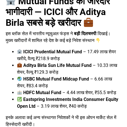
Mutual Funds की जोरदार
भागीदारी — ICICI और Aditya
Birla सबसे बड़े खरीदार
इस ब्लॉक सेल में भारतीय म्यूचुअल फंड्स ने
बड़ी दिलचस्पी
दिखाई।
मुख्य खरीदारों में शामिल रहे देश के कई बड़े निवेश संस्थान
ICICI Prudential Mutual Fund
– 17.49 लाख शेयर
खरीदे, वैल्यू ₹218.9 करोड़
Aditya Birla Sun Life Mutual Fund
– 10.33 लाख
शेयर, वैल्यू ₹129.3 करोड़
HSBC Mutual Fund Midcap Fund
– 6.66 लाख
शेयर, ₹83.4 करोड़
HDFC Mutual Fund
– 4.44 लाख शेयर, ₹55.5 करोड़
Eastspring Investments India Consumer Equity
Open Ltd
– 3.19 लाख शेयर, ₹40 करोड़
इनके अलावा कई अन्य संस्थागत निवेशकों ने भी इस ओपन मार्केट सेल में
हिस्सेदारी खरीदी।