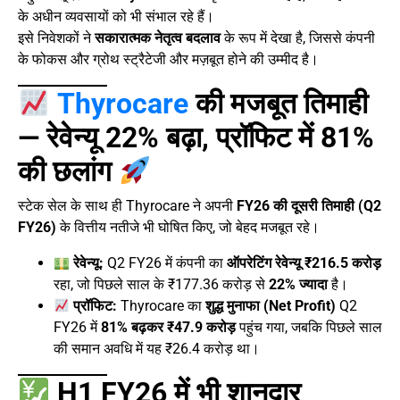
के अधीन व्यवसायों को भी संभाल रहे हैं।
इसे निवेशकों ने
सकारात्मक नेतृत्व बदलाव
के रूप में देखा है, जिससे कंपनी
के फोकस और ग्रोथ स्ट्रैटेजी और मज़बूत होने की उम्मीद है।
Thyrocare
की मजबूत तिमाही
— रेवेन्यू 22% बढ़ा, प्रॉफिट में 81%
की छलांग
स्टेक सेल के साथ ही Thyrocare ने अपनी
FY26 की दूसरी तिमाही (Q2
FY26)
के वित्तीय नतीजे भी घोषित किए, जो बेहद मजबूत रहे।
रेवेन्यू:
Q2 FY26 में कंपनी का
ऑपरेटिंग रेवेन्यू ₹216.5 करोड़
रहा, जो पिछले साल के ₹177.36 करोड़ से
22% ज्यादा
है।
प्रॉफिट:
Thyrocare का
शुद्ध मुनाफा (Net Profit)
Q2
FY26 में
81% बढ़कर ₹47.9 करोड़
पहुंच गया, जबकि पिछले साल
की समान अवधि में यह ₹26.4 करोड़ था।
H1 FY26 में भी शानदार