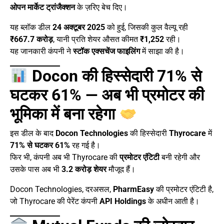
ओपन मार्केट ट्रांजैक्शन
के ज़रिए बेच दिए।
यह ब्लॉक डील
24 अक्टूबर 2025
को हुई, जिसकी कुल वैल्यू रही
₹667.7 करोड़
, यानी प्रति शेयर औसत कीमत
₹1,252
रही।
यह जानकारी कंपनी ने
स्टॉक एक्सचेंज फाइलिंग
में साझा की है।
Docon की हिस्सेदारी 71% से
घटकर 61% — अब भी प्रमोटर की
भूमिका में बना रहेगा
इस डील के बाद
Docon Technologies
की हिस्सेदारी
Thyrocare
में
71% से घटकर 61%
रह गई है।
फिर भी, कंपनी अब भी Thyrocare की
प्रमोटर एंटिटी
बनी रहेगी और
उसके पास अब भी
3.2 करोड़ शेयर
मौजूद हैं।
Docon Technologies, दरअसल,
PharmEasy
की प्रमोटर एंटिटी है,
जो Thyrocare की पेरेंट कंपनी
API Holdings
के अधीन आती है।