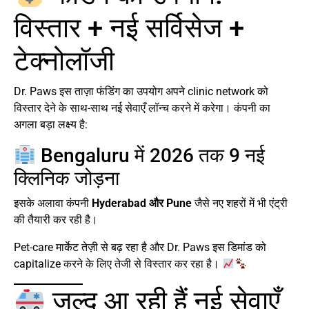
विस्तार + नई सर्विसेज +
टेक्नोलॉजी
Dr. Paws इस ताज़ा फंडिंग का उपयोग अपने clinic network को
विस्तार देने के साथ-साथ नई सेवाएँ लॉन्च करने में करेगा। कंपनी का
अगला बड़ा लक्ष्य है:
Bengaluru में 2026 तक 9 नई
क्लिनिक जोड़ना
इसके अलावा कंपनी
Hyderabad और Pune
जैसे नए शहरों में भी एंट्री
की तैयारी कर रही है।
Pet-care मार्केट तेज़ी से बढ़ रहा है और Dr. Paws इस डिमांड को
capitalize करने के लिए तेजी से विस्तार कर रहा है।
जल्द आ रही हैं नई सेवाएँ