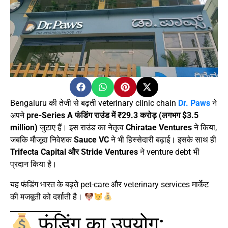
Bengaluru की तेजी से बढ़ती veterinary clinic chain
Dr. Paws
ने
अपने
pre-Series A फंडिंग राउंड में ₹29.3 करोड़ (लगभग $3.5
million)
जुटाए हैं। इस राउंड का नेतृत्व
Chiratae Ventures
ने किया,
जबकि मौजूदा निवेशक
Sauce VC
ने भी हिस्सेदारी बढ़ाई। इसके साथ ही
Trifecta Capital और Stride Ventures
ने venture debt भी
प्रदान किया है।
यह फंडिंग भारत के बढ़ते pet-care और veterinary services मार्केट
की मजबूती को दर्शाती है।
फंडिंग का उपयोग: