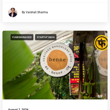
By Vaishali Sharma
FUNDINGRAISED
STARTUP INDIA
August 7, 2026