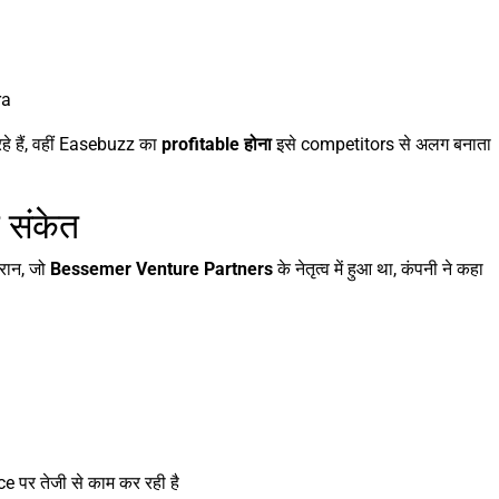
ra
े हैं, वहीं Easebuzz का
profitable होना
इसे competitors से अलग बनाता
 संकेत
रान, जो
Bessemer Venture Partners
के नेतृत्व में हुआ था, कंपनी ने कहा
र तेजी से काम कर रही है