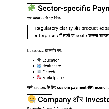
Sector-specific Pay
एक source के मुताबिक:
“Regulatory clarity और product ex
enterprises में तेजी से scale करना चाहता
Easebuzz खासतौर पर:
Education
Healthcare
Fintech
Marketplaces
जैसे sectors के लिए
custom payment और reconcili
Company और Investors
Entrackr के सवालों के जवाब में: