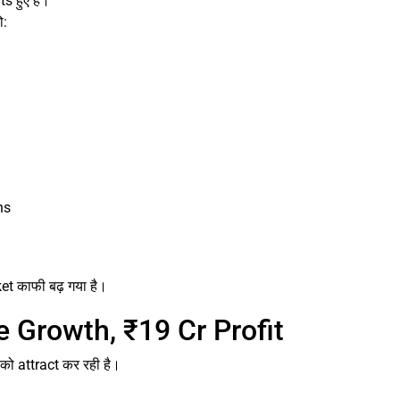
 हुए हैं।
ो:
ns
t काफी बढ़ गया है।
e Growth, ₹19 Cr Profit
ो attract कर रही है।