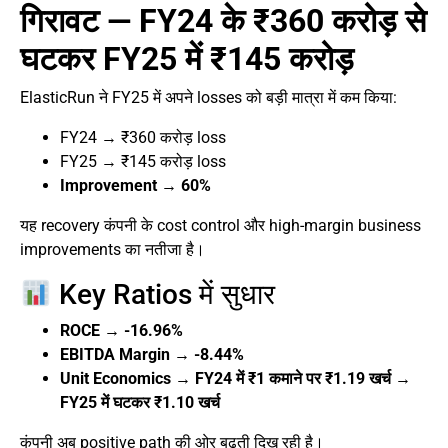
गिरावट — FY24 के ₹360 करोड़ से
घटकर FY25 में ₹145 करोड़
ElasticRun ने FY25 में अपने losses को बड़ी मात्रा में कम किया:
FY24 → ₹360 करोड़ loss
FY25 → ₹145 करोड़ loss
Improvement → 60%
यह recovery कंपनी के cost control और high-margin business
improvements का नतीजा है।
Key Ratios में सुधार
ROCE → -16.96%
EBITDA Margin → -8.44%
Unit Economics → FY24 में ₹1 कमाने पर ₹1.19 खर्च →
FY25 में घटकर ₹1.10 खर्च
कंपनी अब positive path की ओर बढ़ती दिख रही है।