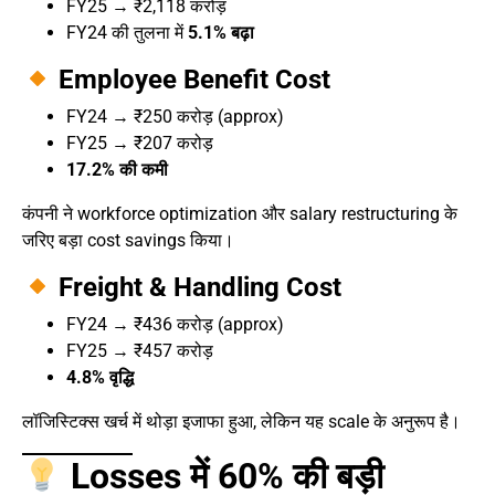
FY25 → ₹2,118 करोड़
FY24 की तुलना में
5.1% बढ़ा
Employee Benefit Cost
FY24 → ₹250 करोड़ (approx)
FY25 → ₹207 करोड़
17.2% की कमी
कंपनी ने workforce optimization और salary restructuring के
जरिए बड़ा cost savings किया।
Freight & Handling Cost
FY24 → ₹436 करोड़ (approx)
FY25 → ₹457 करोड़
4.8% वृद्धि
लॉजिस्टिक्स खर्च में थोड़ा इजाफा हुआ, लेकिन यह scale के अनुरूप है।
Losses में 60% की बड़ी