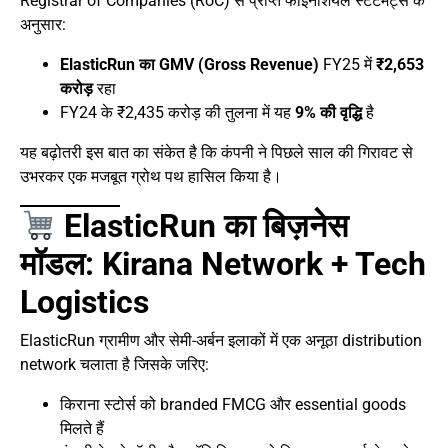
Registrar of Companies (RoC) से प्राप्त फाइनेंशियल स्टेटमेंट्स के
अनुसार:
ElasticRun का GMV (Gross Revenue)
FY25 में
₹2,653
करोड़
रहा
FY24 के ₹2,435 करोड़ की तुलना में यह
9% की वृद्धि
है
यह बढ़ोतरी इस बात का संकेत है कि कंपनी ने पिछले साल की गिरावट से
उभरकर एक मजबूत ग्रोथ पथ हासिल किया है।
ElasticRun का बिज़नेस
मॉडल: Kirana Network + Tech
Logistics
ElasticRun ग्रामीण और सेमी-अर्बन इलाकों में एक अनूठा distribution
network चलाता है जिसके जरिए:
किराना स्टोर्स को branded FMCG और essential goods
मिलते हैं