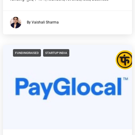
By Vaishali Sharma
FUNDINGRAISED
STARTUP INDIA