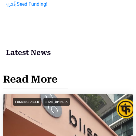
जुटाई Seed Funding!
Latest News
Read More
FUNDINGRAISED
STARTUP INDIA