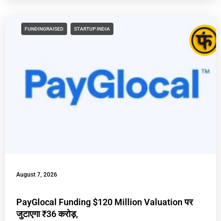
FUNDINGRAISED
STARTUP INDIA
August 7, 2026
PayGlocal Funding $120 Million Valuation पर
जुटाएगा ₹36 करोड़,