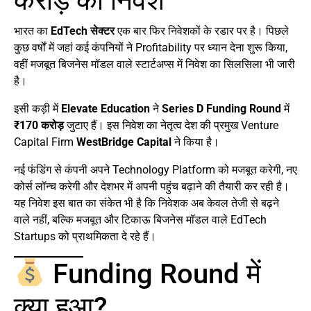
करोड़ का निवेश
भारत का
EdTech सेक्टर
एक बार फिर निवेशकों के रडार पर है। पिछले
कुछ वर्षों में जहां कई कंपनियों ने Profitability पर ध्यान देना शुरू किया,
वहीं मजबूत बिजनेस मॉडल वाले स्टार्टअप्स में निवेश का सिलसिला भी जारी
है।
इसी कड़ी में
Elevate Education
ने
Series D Funding Round
में
₹170 करोड़
जुटाए हैं। इस निवेश का नेतृत्व देश की प्रमुख Venture
Capital Firm
WestBridge Capital
ने किया है।
नई फंडिंग से कंपनी अपने Technology Platform को मजबूत करेगी, नए
कोर्स लॉन्च करेगी और देशभर में अपनी पहुंच बढ़ाने की तैयारी कर रही है।
यह निवेश इस बात का संकेत भी है कि निवेशक अब केवल तेजी से बढ़ने
वाले नहीं, बल्कि मजबूत और टिकाऊ बिजनेस मॉडल वाले EdTech
Startups को प्राथमिकता दे रहे हैं।
Funding Round में
क्या हुआ?