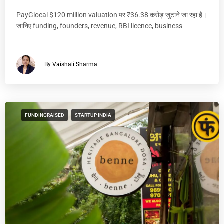
PayGlocal $120 million valuation पर ₹36.38 करोड़ जुटाने जा रहा है।
जानिए funding, founders, revenue, RBI licence, business
By Vaishali Sharma
FUNDINGRAISED
STARTUP INDIA