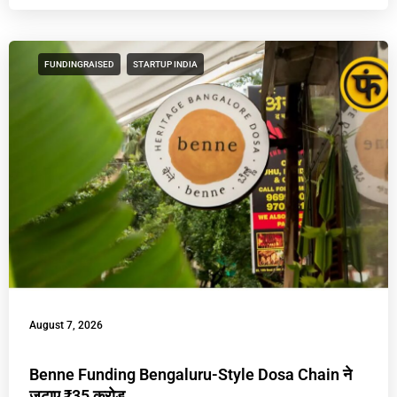
FUNDINGRAISED
STARTUP INDIA
August 7, 2026
Benne Funding Bengaluru-Style Dosa Chain ने
जुटाए ₹35 करोड़,