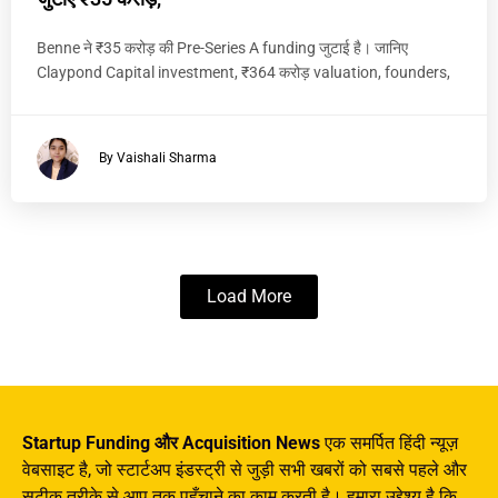
Benne ने ₹35 करोड़ की Pre-Series A funding जुटाई है। जानिए
Claypond Capital investment, ₹364 करोड़ valuation, founders,
By Vaishali Sharma
Load More
Startup Funding और Acquisition News
एक समर्पित हिंदी न्यूज़
वेबसाइट है, जो स्टार्टअप इंडस्ट्री से जुड़ी सभी खबरों को सबसे पहले और
सटीक तरीके से आप तक पहुँचाने का काम करती है। हमारा उद्देश्य है कि