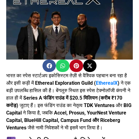
भारत का स्पेस स्टार्टअप इकोसिस्टम तेज़ी से वैश्विक पहचान बना रहा है
और इसी कड़ी में
Ethereal Exploration Guild (
EtherealX
)
ने एक
बड़ी उपलब्धि हासिल की है। बेंगलुरु स्थित इस स्पेस टेक्नोलॉजी कंपनी ने
हाल ही में
Series A फंडिंग राउंड में $20.5 मिलियन (करीब ₹170
करोड़)
जुटाए हैं। इस फंडिंग राउंड का नेतृत्व
TDK Ventures
और
BIG
Capital
ने किया है, जबकि
Accel, Prosus, YourNest Venture
Capital, BlueHill Capital, Campus Fund और Riceberg
Ventures
जैसे नामी निवेशकों ने भी इसमें भाग लिया है।