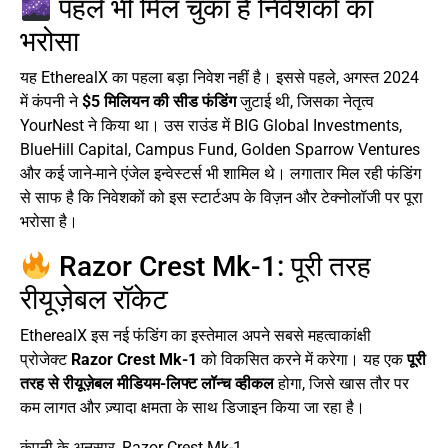
पहले भी मिल चुका है निवेशकों का
भरोसा
यह EtherealX का पहला बड़ा निवेश नहीं है। इससे पहले, अगस्त 2024
में कंपनी ने
$5 मिलियन की सीड फंडिंग
जुटाई थी, जिसका नेतृत्व
YourNest ने किया था। उस राउंड में BIG Global Investments,
BlueHill Capital, Campus Fund, Golden Sparrow Ventures
और कई जाने-माने एंजेल इन्वेस्टर्स भी शामिल थे। लगातार मिल रही फंडिंग
से साफ है कि निवेशकों को इस स्टार्टअप के विज़न और टेक्नोलॉजी पर पूरा
भरोसा है।
Razor Crest Mk-1: पूरी तरह
रीयूज़ेबल रॉकेट
EtherealX इस नई फंडिंग का इस्तेमाल अपने सबसे महत्वाकांक्षी
प्रोजेक्ट
Razor Crest Mk-1
को विकसित करने में करेगा। यह एक
पूरी
तरह से रीयूज़ेबल मीडियम-लिफ्ट लॉन्च व्हीकल
होगा, जिसे खास तौर पर
कम लागत और ज़्यादा क्षमता के साथ डिजाइन किया जा रहा है।
कंपनी के अनुसार, Razor Crest Mk-1