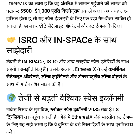
EtherealX का लक्ष्य है कि वह अंतरिक्ष में सामान पहुंचाने की लागत को
घटाकर
$500–$1,000 प्रति किलोग्राम
तक ले आए। अगर यह लक्ष्य
हासिल होता है, तो यह स्पेस इंडस्ट्री के लिए एक बड़ा गेम-चेंजर साबित हो
सकता है, खासकर छोटे सैटेलाइट ऑपरेटर्स और स्टार्टअप्स के लिए।
ISRO और IN-SPACe के साथ
साझेदारी
कंपनी ने
IN-SPACe, ISRO
और अन्य राष्ट्रीय स्पेस एजेंसियों के साथ
सहयोग समझौते किए हैं। इसके अलावा, EtherealX ने कई
कमर्शियल
सैटेलाइट ऑपरेटर्स, लॉन्च एग्रीगेटर्स और अंतरराष्ट्रीय लॉन्च पोर्ट्स
के
साथ भी पार्टनरशिप साइन की है।
तेजी से बढ़ती वैश्विक स्पेस इकॉनमी
मार्केट रिसर्च के मुताबिक,
ग्लोबल स्पेस इकॉनमी 2035 तक $1.8
ट्रिलियन
तक पहुंच सकती है। ऐसे में EtherealX जैसे भारतीय स्टार्टअप्स
के लिए यह सही समय है कि वे दुनिया के बड़े खिलाड़ियों के साथ प्रतिस्पर्धा
करें।