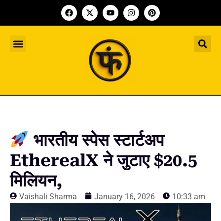
Indian Startup
भारतीय स्टार्टअप
Worldwide Startup
दुनिया भर के स्टार्टअप
Upcoming Funding Events
आगे आने वाले फंडिंग के इवेंट
Founder Article
फाउंडर आर्टिकल
Upcoming IPO’s
स्टार्टअप इंडस्ट्री के आने वाले आईपीओ
भारतीय स्पेस स्टार्टअप
EtherealX ने जुटाए $20.5
मिलियन,
Vaishali Sharma
January 16, 2026
10:33 am