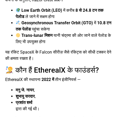
Low Earth Orbit (LEO)
में करीब
8 से 24.8 टन तक
पेलोड
ले जाने में सक्षम होगा
Geosynchronous Transfer Orbit (GTO)
में
10.8 टन
तक पेलोड
पहुंचा सकेगा
Trans-lunar मिशन
यानी चंद्रमा की ओर जाने वाले पेलोड के
लिए भी उपयुक्त होगा
यह रॉकेट SpaceX के Falcon सीरीज़ जैसे रॉकेट्स को सीधी टक्कर देने
की क्षमता रखता है।
कौन हैं EtherealX के फाउंडर्स?
EtherealX की स्थापना
2022 में
तीन इंजीनियर्स —
मनु जे. नायर
,
शुभायु सरदार
,
प्रशांत शर्मा
द्वारा की गई थी।