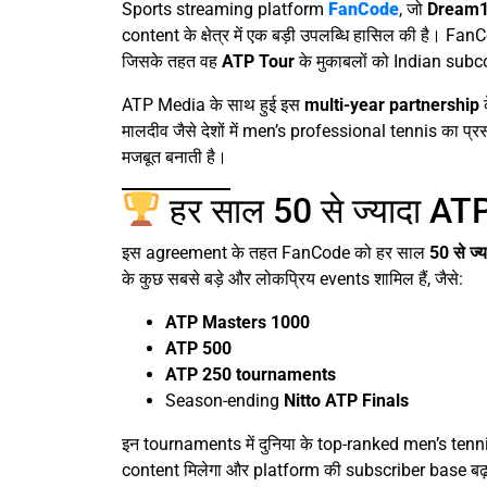
Sports streaming platform
FanCode
, जो
Dream1
content के क्षेत्र में एक बड़ी उपलब्धि हासिल की है। Fan
जिसके तहत वह
ATP Tour
के मुकाबलों को Indian subc
ATP Media के साथ हुई इस
multi-year partnership
क
मालदीव जैसे देशों में men’s professional tennis का 
मजबूत बनाती है।
हर साल 50 से ज्यादा A
इस agreement के तहत FanCode को हर साल
50 से ज
के कुछ सबसे बड़े और लोकप्रिय events शामिल हैं, जैसे:
ATP Masters 1000
ATP 500
ATP 250 tournaments
Season-ending
Nitto ATP Finals
इन tournaments में दुनिया के top-ranked men’s tenn
content मिलेगा और platform की subscriber base बढ़ने