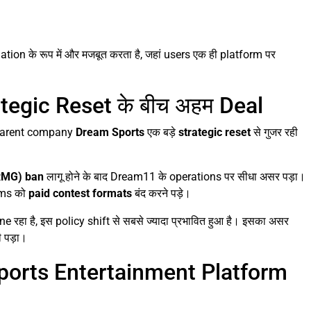
ion के रूप में और मजबूत करता है, जहां users एक ही platform पर
tegic Reset के बीच अहम Deal
ी parent company
Dream Sports
एक बड़े
strategic reset
से गुजर रही
RMG) ban
लागू होने के बाद Dream11 के operations पर सीधा असर पड़ा।
rms को
paid contest formats
बंद करने पड़े।
ा है, इस policy shift से सबसे ज्यादा प्रभावित हुआ है। इसका असर
 पड़ा।
ports Entertainment Platform