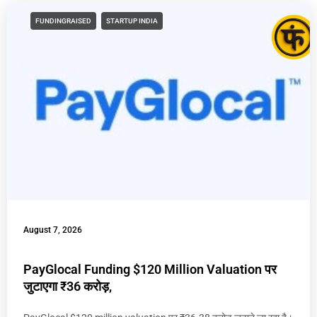
FUNDINGRAISED
STARTUP INDIA
August 7, 2026
PayGlocal Funding $120 Million Valuation पर
जुटाएगा ₹36 करोड़,