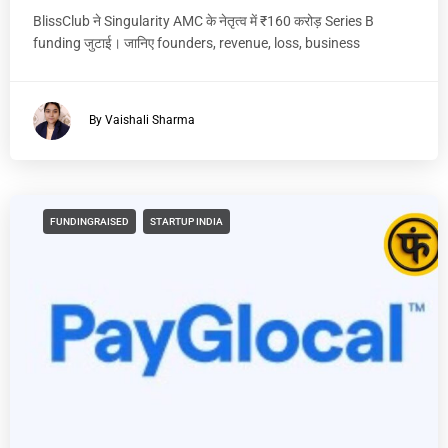
BlissClub ने Singularity AMC के नेतृत्व में ₹160 करोड़ Series B
funding जुटाई। जानिए founders, revenue, loss, business
By Vaishali Sharma
FUNDINGRAISED
STARTUP INDIA