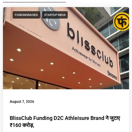
FUNDINGRAISED
STARTUP INDIA
August 7, 2026
BlissClub Funding D2C Athleisure Brand ने जुटाए
₹160 करोड़,