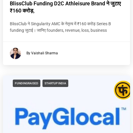
BlissClub Funding D2C Athleisure Brand ने जुटाए
₹160 करोड़,
BlissClub ने Singularity AMC के नेतृत्व में ₹160 करोड़ Series B
funding जुटाई। जानिए founders, revenue, loss, business
By Vaishali Sharma
FUNDINGRAISED
STARTUP INDIA