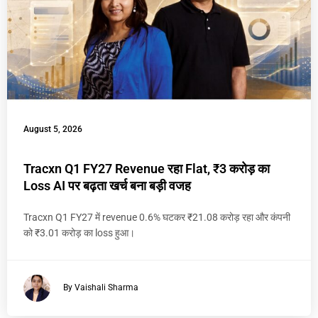
August 5, 2026
Tracxn Q1 FY27 Revenue रहा Flat, ₹3 करोड़ का
Loss AI पर बढ़ता खर्च बना बड़ी वजह
Tracxn Q1 FY27 में revenue 0.6% घटकर ₹21.08 करोड़ रहा और कंपनी
को ₹3.01 करोड़ का loss हुआ।
By Vaishali Sharma