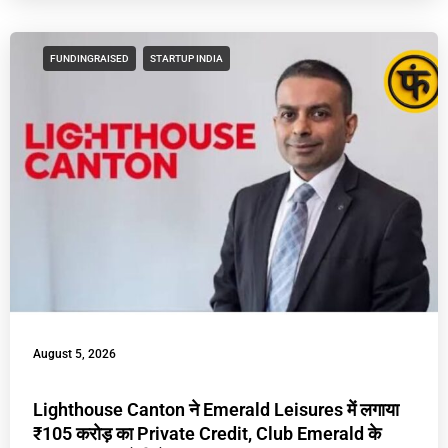
FUNDINGRAISED
STARTUP INDIA
August 5, 2026
Lighthouse Canton ने Emerald Leisures में लगाया
₹105 करोड़ का Private Credit, Club Emerald के