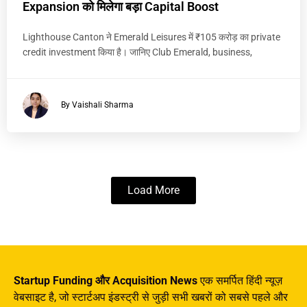
Expansion को मिलेगा बड़ा Capital Boost
Lighthouse Canton ने Emerald Leisures में ₹105 करोड़ का private
credit investment किया है। जानिए Club Emerald, business,
By Vaishali Sharma
Load More
Startup Funding और Acquisition News
एक समर्पित हिंदी न्यूज़
वेबसाइट है, जो स्टार्टअप इंडस्ट्री से जुड़ी सभी खबरों को सबसे पहले और