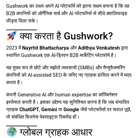
Gushwork का लक्ष्य अपने AI प्लेटफॉर्म को इतना सक्षम बनाना है कि वह
B2B कंपनियों को ऑर्गेनिक सर्च और AI प्लेटफॉर्म्स से सीधे क्वालिफाइड
लीड्स दिला सके।
क्या करता है Gushwork?
2023 में
Nayrhit Bhattacharya
और
Adithya Venkatesh
द्वारा
स्थापित Gushwork एक AI-ड्रिवन B2B मार्केटिंग प्लेटफॉर्म है।
यह मुख्य रूप से छोटे और मझोले व्यवसायों (SMBs) और मैन्युफैक्चरिंग
कंपनियों को AI-assisted SEO के जरिए नए ग्राहक हासिल करने में मदद
करता है।
कंपनी Generative AI और human expertise का कॉम्बिनेशन
इस्तेमाल करती है। इसका उद्देश्य यह सुनिश्चित करना है कि जब संभावित
ग्राहक
ChatGPT
,
Gemini
या
Google
जैसे प्लेटफॉर्म्स पर सवाल पूछें,
तो संबंधित बिजनेस वेबसाइट्स रिकमेंड हों।
ग्लोबल ग्राहक आधार