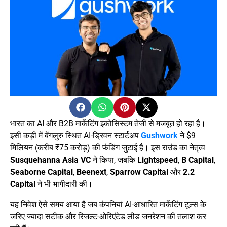
भारत का AI और B2B मार्केटिंग इकोसिस्टम तेजी से मजबूत हो रहा है।
इसी कड़ी में बेंगलुरु स्थित AI-ड्रिवन स्टार्टअप
Gushwork
ने $9
मिलियन (करीब ₹75 करोड़) की फंडिंग जुटाई है। इस राउंड का नेतृत्व
Susquehanna Asia VC
ने किया, जबकि
Lightspeed
,
B Capital
,
Seaborne Capital
,
Beenext
,
Sparrow Capital
और
2.2
Capital
ने भी भागीदारी की।
यह निवेश ऐसे समय आया है जब कंपनियां AI-आधारित मार्केटिंग टूल्स के
जरिए ज्यादा सटीक और रिजल्ट-ओरिएंटेड लीड जनरेशन की तलाश कर