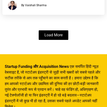
By Vaishali Sharma
Load More
Startup Funding और Acquisition News
एक समर्पित हिंदी न्यूज़
वेबसाइट है, जो स्टार्टअप इंडस्ट्री से जुड़ी सभी खबरों को सबसे पहले और
सटीक तरीके से आप तक पहुँचाने का काम करती है। हमारा उद्देश्य है कि
हम आपको स्टार्टअप और उद्यमिता की दुनिया की हर छोटी-बड़ी जानकारी
तुरंत और प्रभावी रूप से प्रदान करें। चाहे वह फंडिंग हो, अधिग्रहण हो,
नई टेक्नोलॉजी हो या फिर इंडस्ट्री में हो रहे बड़े बदलाव—स्टार्टअप
इंडस्ट्री में जो कुछ भी हो रहा है, उसका सबसे पहले अपडेट आपको यहीं
मिलेगा।