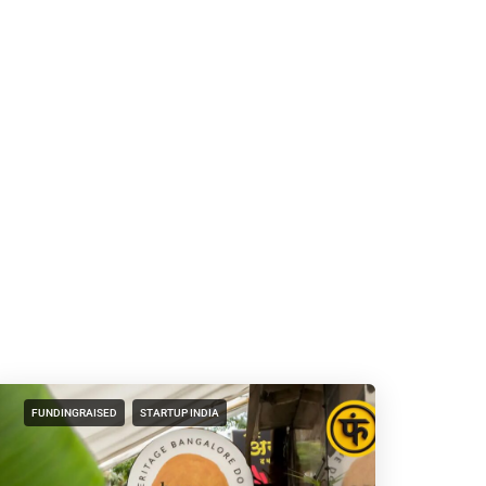
FUNDINGRAISED
STARTUP INDIA