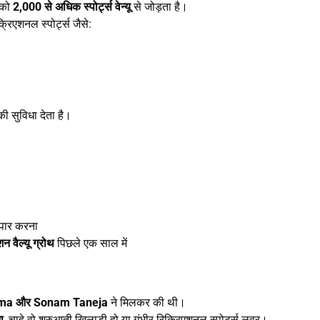
 को
2,000 से अधिक स्पोर्ट्स वेन्यू
से जोड़ता है।
रिएशनल स्पोर्ट्स जैसे:
ी सुविधा देता है।
पार करना
शन वैल्यू ग्रोथ
पिछले एक साल में
erma और Sonam Taneja
ने मिलकर की थी।
ा
, चाहे वो शुरुआती खिलाड़ी हो या गंभीर रिक्रिएशनल स्पोर्ट्स लवर।