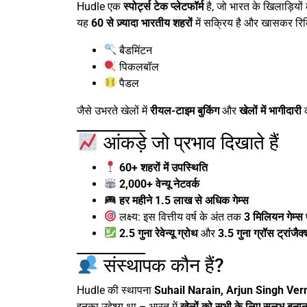
Hudle एक
स्पोर्ट्स टेक प्लेटफॉर्म
है, जो भारत के खिलाड़ियों
यह
60 से ज़्यादा भारतीय शहरों
में सक्रिय है और खासकर रिक्
बैडमिंटन
पिकलबॉल
पैडल
जैसे उभरते खेलों में
रीयल-टाइम बुकिंग
और
खेलों में भागीदारी
क
आंकड़े जो प्रभाव दिखाते हैं
60+ शहरों में उपस्थिति
2,000+ वेन्‍यू नेटवर्क
हर महीने 1.5 लाख से अधिक गेम्स
लक्ष्य: इस वित्तीय वर्ष के अंत तक
3 मिलियन गेम्स
2.5 गुना रेवेन्यू ग्रोथ
और
3.5 गुना ग्रॉस ट्रांजैक्
संस्थापक कौन हैं?
Hudle की स्थापना
Suhail Narain, Arjun Singh V
इनका उद्देश्य था – भारत में
खेलों को सभी के लिए सुलभ बनान