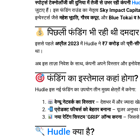
स्पोर्ट्स टेक्नोलॉजी की दुनिया में तेजी से उभर रही कंपनी
Hud
जुटाए हैं। इस फंडिंग राउंड का नेतृत्व
Sky Impact Capita
इन्वेस्टर्स जैसे
महेश भूपति, गौरव कपूर
, और
Blue Tokai व
पिछली फंडिंग भी रही थी दमदार
इससे पहले
अप्रैल 2023
में Hudle ने
₹7 करोड़
की
प्री-सी
था।
अब इस ताज़ा निवेश के साथ, कंपनी अपने विस्तार और इनोवेशन
फंडिंग का इस्तेमाल कहां होगा?
Hudle इस नई फंडिंग का उपयोग तीन मुख्य क्षेत्रों में करेगा:
वेन्‍यू नेटवर्क का विस्तार
– देशभर में और ज्यादा खेल
प्रोडक्ट फीचर्स को बेहतर बनाना
– यूजर अनुभव क
नया रेटिंग सिस्टम ‘GRIP’ लॉन्च करना
– जिससे खे
Hudle
क्या है?