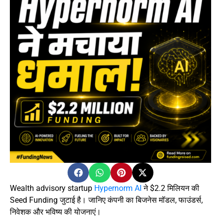
Wealth advisory startup
Hypernorm AI
ने $2.2 मिलियन की
Seed Funding जुटाई है। जानिए कंपनी का बिजनेस मॉडल, फाउंडर्स,
निवेशक और भविष्य की योजनाएं।