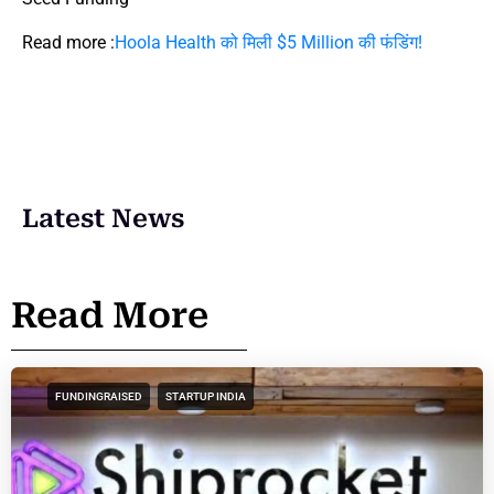
Read more :
Hoola Health को मिली $5 Million की फंडिंग!
Latest News
Read More
FUNDINGRAISED
STARTUP INDIA