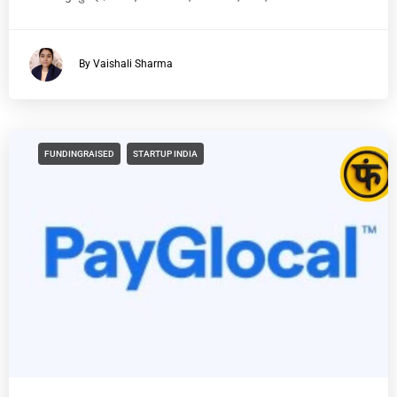
By Vaishali Sharma
FUNDINGRAISED
STARTUP INDIA