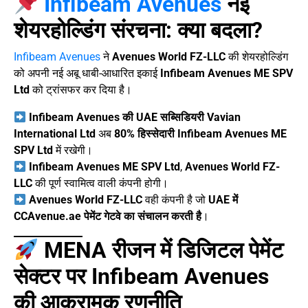
Infibeam Avenues
नई
शेयरहोल्डिंग संरचना: क्या बदला?
Infibeam Avenues
ने
Avenues World FZ-LLC
की शेयरहोल्डिंग
को अपनी नई अबू धाबी-आधारित इकाई
Infibeam Avenues ME SPV
Ltd
को ट्रांसफर कर दिया है।
Infibeam Avenues की UAE सब्सिडियरी Vavian
International Ltd
अब
80% हिस्सेदारी
Infibeam Avenues ME
SPV Ltd
में रखेगी।
Infibeam Avenues ME SPV Ltd
,
Avenues World FZ-
LLC
की पूर्ण स्वामित्व वाली कंपनी होगी।
Avenues World FZ-LLC
वही कंपनी है जो
UAE में
CCAvenue.ae पेमेंट गेटवे का संचालन करती है
।
MENA रीजन में डिजिटल पेमेंट
सेक्टर पर Infibeam Avenues
की आक्रामक रणनीति