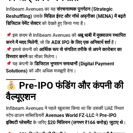
Infibeam Avenues का यह
संरचनात्मक पुनर्गठन (Strategic
Reshuffling)
उसके
मिडिल ईस्ट और नॉर्थ अफ्रीका (MENA) में बढ़ते
डिजिटल पेमेंट सेक्टर
को देखते हुए किया गया है।
इस कदम से Infibeam Avenues को
अबू धाबी में मुख्यालय स्थापित
करने में मदद मिलेगी
, जो कि
ADX IPO के लिए एक अनिवार्य शर्त
है।
इससे कंपनी को
आर्थिक रूप से संगठित तरीके से अपने कारोबार का
विस्तार करने
का मौका मिलेगा।
यह कंपनी के
डिजिटल भुगतान समाधानों (Digital Payment
Solutions)
को और अधिक मजबूती देगा।
Pre-IPO फंडिंग और कंपनी की
वैल्यूएशन
Infibeam Avenues ने पहले खुलासा किया था कि उसकी UAE स्थित
स्टेप-डाउन सब्सिडियरी
Avenues World FZ-LLC
ने
Pre-IPO
इक्विटी प्लेसमेंट
के जरिए
$20 मिलियन (लगभग ₹166 करोड़) जुटाए थे
।