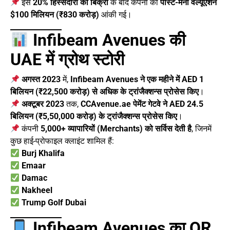
इस
20% हिस्सेदारी की बिक्री
के बाद कंपनी की
पोस्ट-मनी वैल्यूएशन
$100 मिलियन (₹830 करोड़)
आंकी गई।
Infibeam Avenues की
UAE में ग्रोथ स्टोरी
अगस्त 2023
में,
Infibeam Avenues ने एक महीने में AED 1
बिलियन (₹22,500 करोड़) से अधिक के ट्रांजैक्शन्स प्रोसेस किए
।
अक्टूबर 2023
तक,
CCAvenue.ae पेमेंट गेटवे ने AED 24.5
बिलियन (₹5,50,000 करोड़) के ट्रांजैक्शन्स प्रोसेस किए
।
कंपनी
5,000+ व्यापारियों (Merchants) को सर्विस देती है
, जिनमें
कुछ हाई-प्रोफाइल क्लाइंट शामिल हैं:
Burj Khalifa
Emaar
Damac
Nakheel
Trump Golf Dubai
Infibeam Avenues का QR