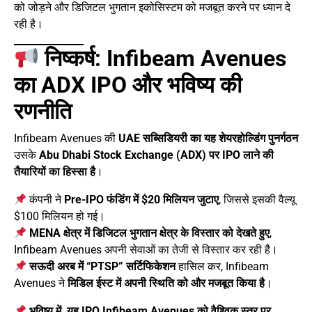
को जोड़ने और डिजिटल भुगतान इकोसिस्टम को मजबूत करने पर ध्यान दे
रही है।
निष्कर्ष: Infibeam Avenues
का ADX IPO और भविष्य की
रणनीति
Infibeam Avenues की
UAE सब्सिडियरी का यह शेयरहोल्डिंग पुनर्गठन
उसके
Abu Dhabi Stock Exchange (ADX) पर IPO लाने की
तैयारियों का हिस्सा है
।
कंपनी ने
Pre-IPO फंडिंग में $20 मिलियन जुटाए
, जिससे इसकी वैल्यू
$100 मिलियन हो गई।
MENA क्षेत्र में डिजिटल भुगतान क्षेत्र के विस्तार को देखते हुए
,
Infibeam Avenues अपनी सेवाओं का तेजी से विस्तार कर रही है।
सऊदी अरब में “PTSP” सर्टिफिकेशन
हासिल कर, Infibeam
Avenues ने
मिडिल ईस्ट में अपनी स्थिति को और मजबूत किया है
।
भविष्य में, यह IPO Infibeam Avenues को वैश्विक स्तर पर