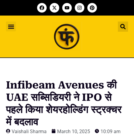
Indian Startup
भारतीय स्टार्टअप
Worldwide Startup
दुनिया भर के स्टार्टअप
Upcoming Funding Events
आगे आने वाले फंडिंग के इवेंट
Founder Article
फाउंडर आर्टिकल
Upcoming IPO’s
स्टार्टअप इंडस्ट्री के आने वाले आईपीओ
Infibeam Avenues की
UAE सब्सिडियरी ने IPO से
पहले किया शेयरहोल्डिंग स्ट्रक्चर
में बदलाव
Vaishali Sharma
March 10, 2025
10:09 am