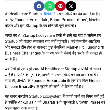
AI Healthcare Startup
JiviAI
ने अपना ऑपरेशन बंद कर दिया है।
जानिए Founder Ankur Jain, BharatPe वापसी की चर्चा, बिजनेस
मॉडल और इस Startup के बंद होने की पूरी कहानी।
भारत का AI Startup Ecosystem तेजी से आगे बढ़ रहा है, लेकिन हर
Startup की यात्रा सफलता तक नहीं पहुंचती। कई बेहतरीन आइडिया
और मजबूत टीम होने के बावजूद कुछ कंपनियां Market Fit, Funding या
Business Challenges के कारण अपनी सेवाएं बंद करने को मजबूर हो
जाती हैं।
अब ऐसी ही एक बड़ी खबर AI Healthcare Startup
JiviAI
से सामने
आई है। रिपोर्ट के मुताबिक, कंपनी ने अपना ऑपरेशन बंद कर दिया है।
साथ ही, JiviAI के Founder
Ankur Jain
के एक बार फिर Fintech
Unicorn
BharatPe
से जुड़ने की चर्चा भी तेज हो गई है।
यह खबर भारतीय Startup Ecosystem में काफी चर्चा का विषय बनी हुई
है क्योंकि Ankur Jain को BharatPe के शुरुआती Growth Phase का
अहम चेहरा माना जाता है।