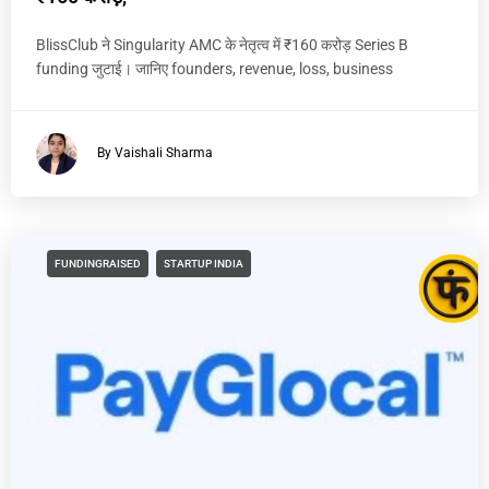
BlissClub ने Singularity AMC के नेतृत्व में ₹160 करोड़ Series B
funding जुटाई। जानिए founders, revenue, loss, business
By Vaishali Sharma
FUNDINGRAISED
STARTUP INDIA