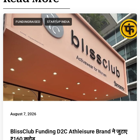
FUNDINGRAISED
STARTUP INDIA
August 7, 2026
BlissClub Funding D2C Athleisure Brand ने जुटाए
₹160 करोड़,