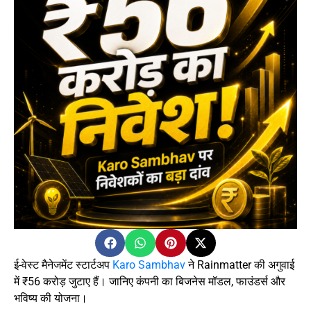
ई-वेस्ट मैनेजमेंट स्टार्टअप
Karo Sambhav
ने Rainmatter की अगुवाई
में ₹56 करोड़ जुटाए हैं। जानिए कंपनी का बिजनेस मॉडल, फाउंडर्स और
भविष्य की योजना।