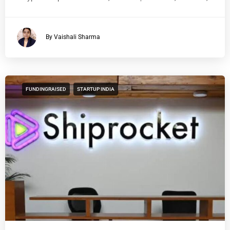
By Vaishali Sharma
FUNDINGRAISED
STARTUP INDIA